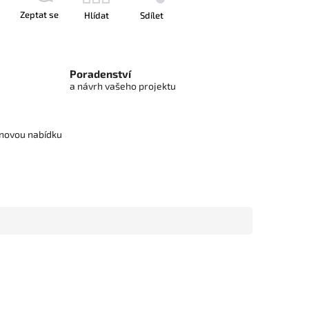
Zeptat se
Hlídat
Sdílet
Poradenství
a návrh vašeho projektu
cenovou nabídku