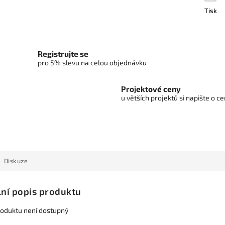
Tisk
Registrujte se
pro 5% slevu na celou objednávku
Projektové ceny
u větších projektů si napište o 
Diskuze
lní popis produktu
roduktu není dostupný