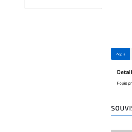
Popis
Detai
Popis p
SOUVI