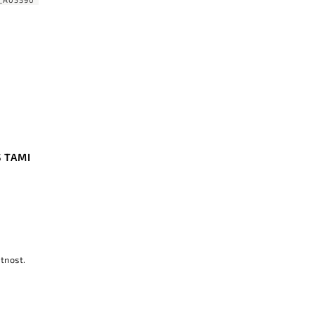
Ś TAMI
tnost.