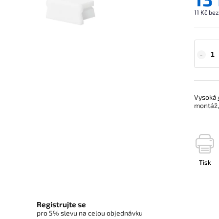
11 Kč be
Vysoká
montáž, 
Tisk
Registrujte se
pro 5% slevu na celou objednávku