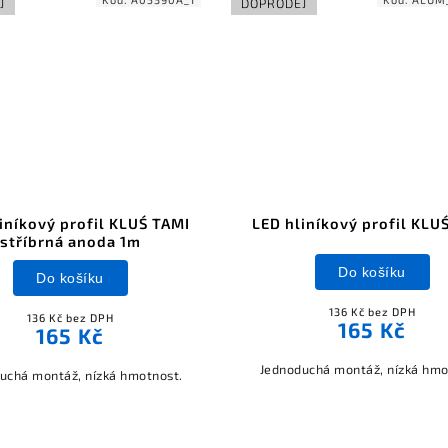
J
DOPRODEJ
iníkový profil KLUŚ TAMI
LED hliníkový profil KLU
stříbrná anoda 1m
Do košíku
Do košíku
136 Kč bez DPH
136 Kč bez DPH
165 Kč
165 Kč
Jednoduchá montáž, nízká hmo
uchá montáž, nízká hmotnost.