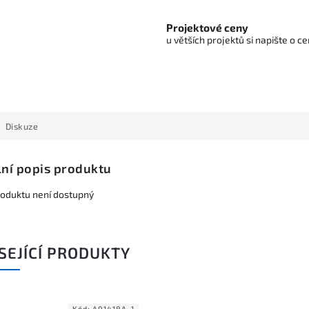
Projektové ceny
u větších projektů si napište o 
Diskuze
lní popis produktu
roduktu není dostupný
SEJÍCÍ PRODUKTY
Kód:
A01418A_1