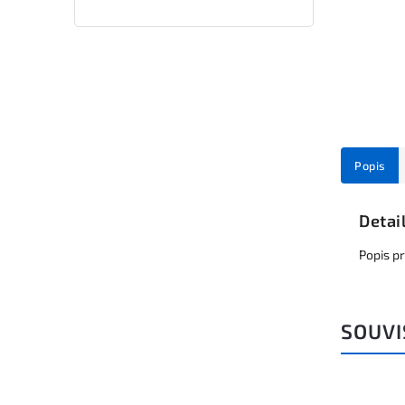
Popis
Detai
Popis p
SOUVI