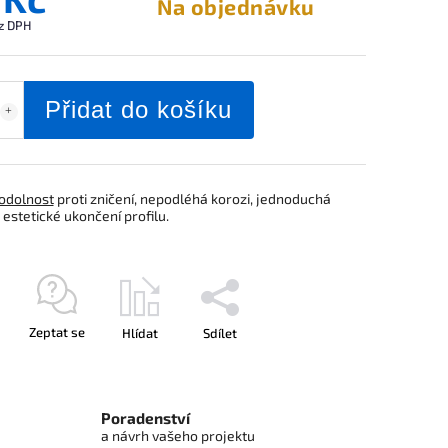
Na objednávku
z DPH
Přidat do košíku
odolnost
proti zničení, nepodléhá korozi, jednoduchá
estetické ukončení profilu.
Zeptat se
Hlídat
Sdílet
Poradenství
a návrh vašeho projektu