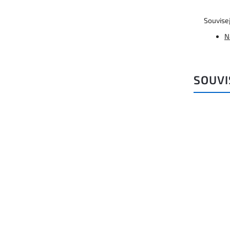
Souvisej
N
SOUVI