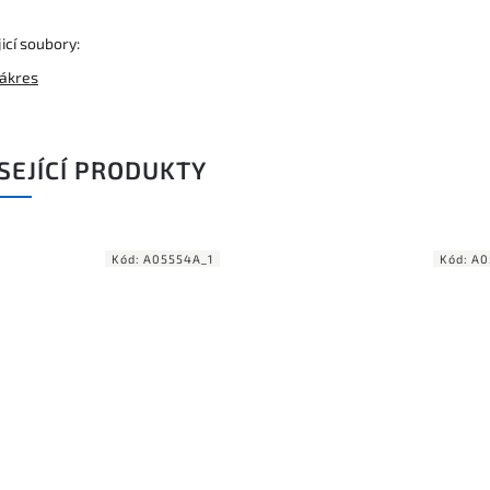
icí soubory:
ákres
SEJÍCÍ PRODUKTY
Kód:
A05554A_1
Kód:
A0