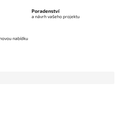
Poradenství
a návrh vašeho projektu
cenovou nabídku