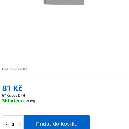
Kód:
C24575C02
81 Kč
67 Kč bez DPH
Skladem
(38 ks)
Přidat do košíku