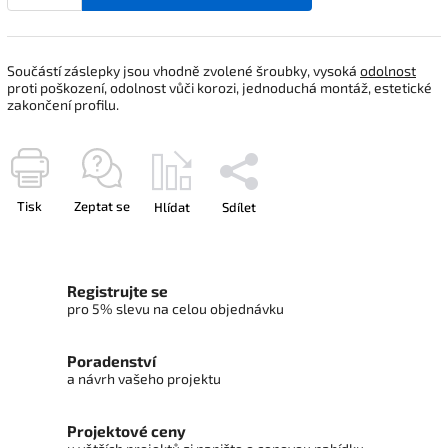
Součástí záslepky jsou vhodně zvolené šroubky, vysoká
odolnost
proti poškození, odolnost vůči korozi, jednoduchá montáž, estetické
zakončení profilu.
Tisk
Zeptat se
Hlídat
Sdílet
Registrujte se
pro 5% slevu na celou objednávku
Poradenství
a návrh vašeho projektu
Projektové ceny