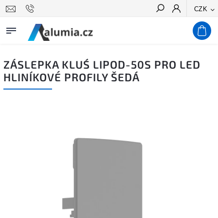
CZK
Hledat
ZÁSLEPKA KLUŚ LIPOD-50S PRO LED
HLINÍKOVÉ PROFILY ŠEDÁ