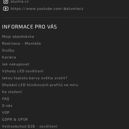
alumia.cz
https://www.youtube.com/@alumiacz
INFORMACE PRO VÁS
Moje objednávka
Realizace - Montáže
Služby
Kariéra
Jak nakupovat
Výhody LED osvětlení
Jakou teplotu barvy světla zvolit?
Ohybání LED hliníkových profilů na míru
Ke stažení
FAQ
O nás
VOP
GDPR & GPSR
Velkoobchod B2B - osvětlení