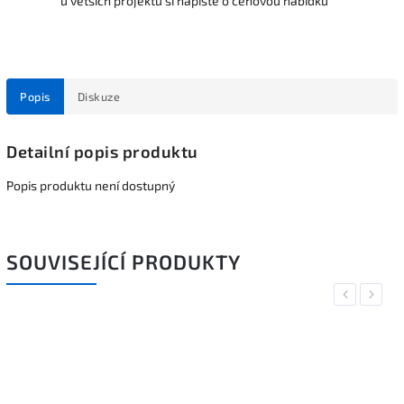
u větších projektů si napište o cenovou nabídku
Popis
Diskuze
Detailní popis produktu
Popis produktu není dostupný
SOUVISEJÍCÍ PRODUKTY
Previous
Next