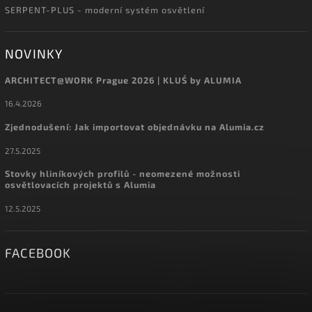
SERPENT-PLUS - moderní systém osvětlení
NOVINKY
ARCHITECT@WORK Prague 2026 | KLUŚ by ALUMIA
16.4.2026
Zjednodušení: Jak importovat objednávku na Alumia.cz
27.5.2025
Stovky hliníkových profilů - neomezené možnosti
osvětlovacích projektů s Alumia
12.5.2025
FACEBOOK