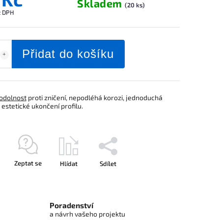
Skladem
(20 ks)
z DPH
Přidat do košíku
odolnost
proti zničení, nepodléhá korozi, jednoduchá
estetické ukončení profilu.
Zeptat se
Hlídat
Sdílet
Poradenství
a návrh vašeho projektu