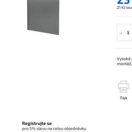
21 Kč be
Vysoká
montáž, 
Tisk
Registrujte se
pro 5% slevu na celou objednávku