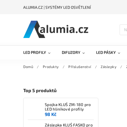
ALUMIA.CZ | SYSTÉMY LED OSVĚTLENÍ
LED PROFILY
DIFUZORY
LED PÁSKY
Domů
/
Produkty
/
Příslušenství
/
Záslepky
/
Top 5 produktů
Spojka KLUŚ ZM-180 pro
LED hliníkové profily
98 Kč
Záslepka KLUŚ FASKO pro