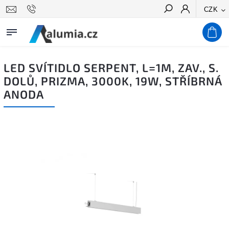
CZK
Hledat
LED SVÍTIDLO SERPENT, L=1M, ZAV., S.
DOLŮ, PRIZMA, 3000K, 19W, STŘÍBRNÁ
ANODA