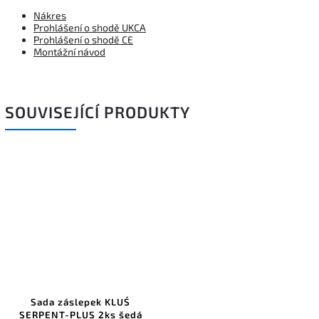
Nákres
Prohlášení o shodě UKCA
Prohlášení o shodě CE
Montážní návod
SOUVISEJÍCÍ PRODUKTY
Sada záslepek KLUŚ
SERPENT-PLUS 2ks šedá