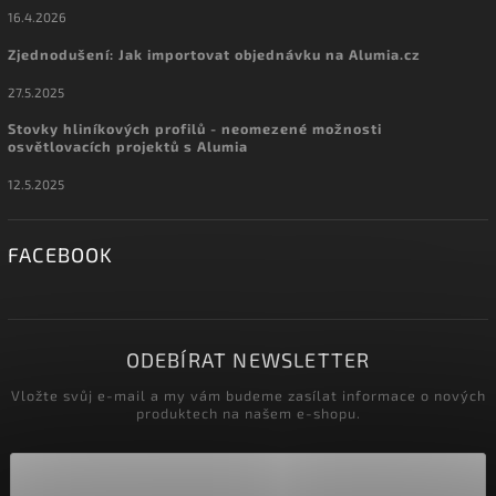
16.4.2026
Zjednodušení: Jak importovat objednávku na Alumia.cz
27.5.2025
Stovky hliníkových profilů - neomezené možnosti
osvětlovacích projektů s Alumia
12.5.2025
FACEBOOK
ODEBÍRAT NEWSLETTER
Vložte svůj e-mail a my vám budeme zasílat informace o nových
produktech na našem e-shopu.