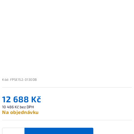
Kód:
FPSE152-0130DB
12 688 Kč
10 486 Kč bez DPH
Na objednávku