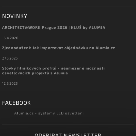
NOVINKY
ARCHITECT@WORK Prague 2026 | KLUŚ by ALUMIA
16.4.2026
Zjednodušení: Jak importovat objednávku na Alumia.cz
27.5.2025
Stovky hliníkových profilů - neomezené možnosti
osvětlovacích projektů s Alumia
12.5.2025
FACEBOOK
Alumia.cz - systémy LED osvětlení
ODEBÍRAT NEWSLETTER