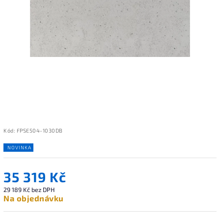
Kód:
FPSE504-1030DB
NOVINKA
35 319 Kč
29 189 Kč bez DPH
Na objednávku