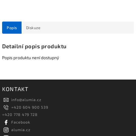
Popis
Diskuze
Detailní popis produktu
Popis produktu není dostupný
KONTAKT
info
@
alumia.cz
+420 604 900 539
+420 778 479 728
Facebook
alumia.cz