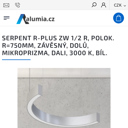
CZK
Hledat
SERPENT R-PLUS ZW 1/2 R, POLOK.
R=750MM, ZÁVĚSNÝ, DOLŮ,
MIKROPRIZMA, DALI, 3000 K, BÍL.