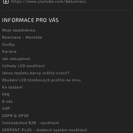
https://www.youtube.com/@alumiacz
INFORMACE PRO VÁS
Moje objednávka
Realizace - Montáže
Služby
Kariéra
Jak nakupovat
Výhody LED osvětlení
Jakou teplotu barvy světla zvolit?
Ohybání LED hliníkových profilů na míru
Ke stažení
FAQ
O nás
VOP
GDPR & GPSR
Velkoobchod B2B - osvětlení
SERPENT-PLUS - moderní systém osvětlení