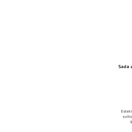
Sada 
Estet
svíti