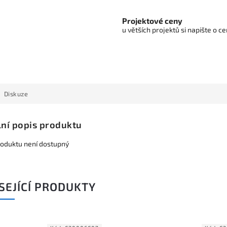
Projektové ceny
u větších projektů si napište o 
Diskuze
lní popis produktu
roduktu není dostupný
SEJÍCÍ PRODUKTY