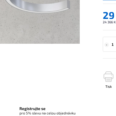
29
24 366 K
Tisk
Registrujte se
pro 5% slevu na celou objednávku