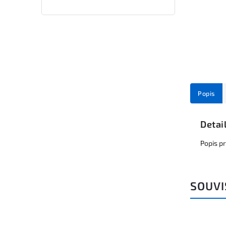
Popis
Detai
Popis p
SOUVI