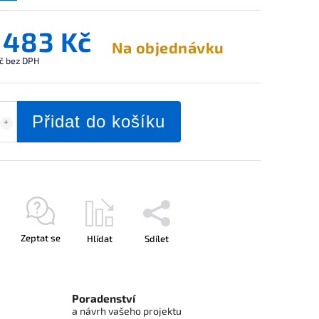
 483 Kč
Na objednávku
č bez DPH
Přidat do košíku
Zeptat se
Hlídat
Sdílet
Poradenství
a návrh vašeho projektu