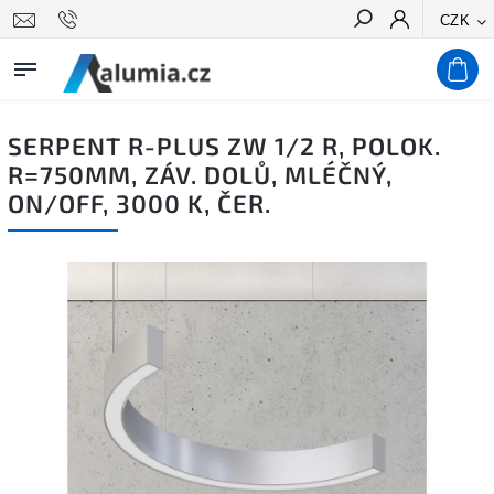
CZK
Hledat
SERPENT R-PLUS ZW 1/2 R, POLOK.
R=750MM, ZÁV. DOLŮ, MLÉČNÝ,
ON/OFF, 3000 K, ČER.