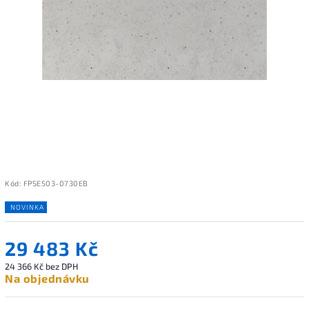
Kód:
FPSE503-0730EB
NOVINKA
29 483 Kč
24 366 Kč bez DPH
Na objednávku