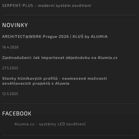
SERPENT-PLUS - moderní systém osvětlení
NOVINKY
ARCHITECT@WORK Prague 2026 | KLUŚ by ALUMIA
16.4.2026
Zjednodušení: Jak importovat objednávku na Alumia.cz
27.5.2025
Stovky hliníkových profilů - neomezené možnosti
osvětlovacích projektů s Alumia
12.5.2025
FACEBOOK
Alumia.cz - systémy LED osvětlení