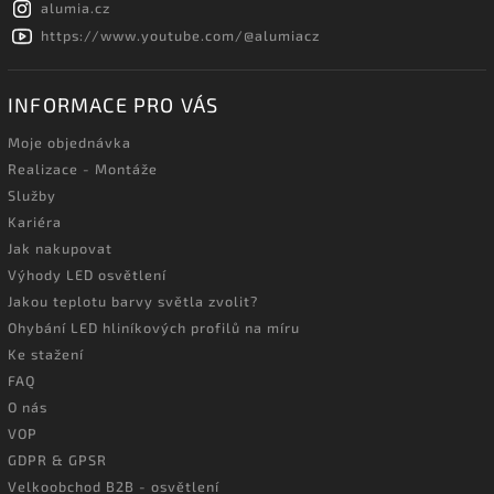
alumia.cz
https://www.youtube.com/@alumiacz
INFORMACE PRO VÁS
Moje objednávka
Realizace - Montáže
Služby
Kariéra
Jak nakupovat
Výhody LED osvětlení
Jakou teplotu barvy světla zvolit?
Ohybání LED hliníkových profilů na míru
Ke stažení
FAQ
O nás
VOP
GDPR & GPSR
Velkoobchod B2B - osvětlení