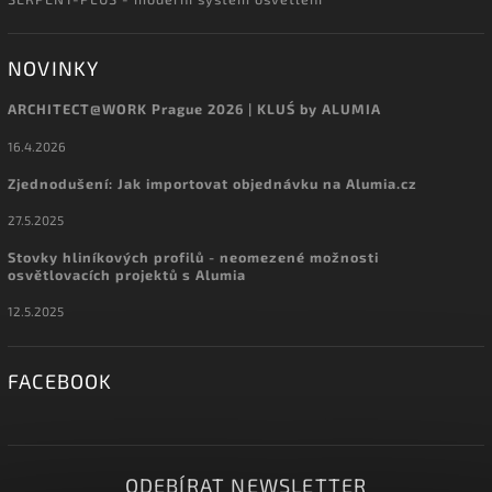
NOVINKY
ARCHITECT@WORK Prague 2026 | KLUŚ by ALUMIA
16.4.2026
Zjednodušení: Jak importovat objednávku na Alumia.cz
27.5.2025
Stovky hliníkových profilů - neomezené možnosti
osvětlovacích projektů s Alumia
12.5.2025
FACEBOOK
ODEBÍRAT NEWSLETTER