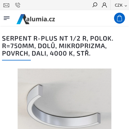
CZK
Hledat
SERPENT R-PLUS NT 1/2 R, POLOK.
R=750MM, DOLŮ, MIKROPRIZMA,
POVRCH, DALI, 4000 K, STŘ.