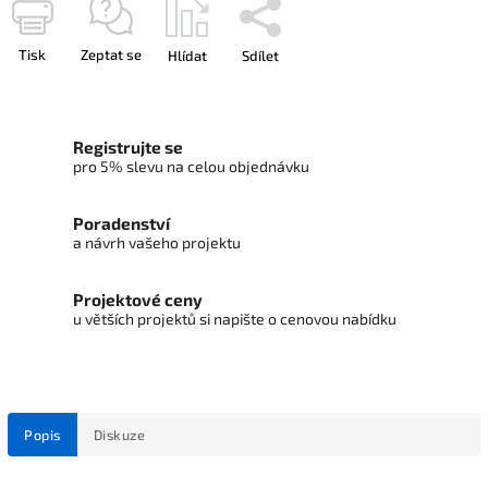
Tisk
Zeptat se
Hlídat
Sdílet
Registrujte se
pro 5% slevu na celou objednávku
Poradenství
a návrh vašeho projektu
Projektové ceny
u větších projektů si napište o cenovou nabídku
Popis
Diskuze