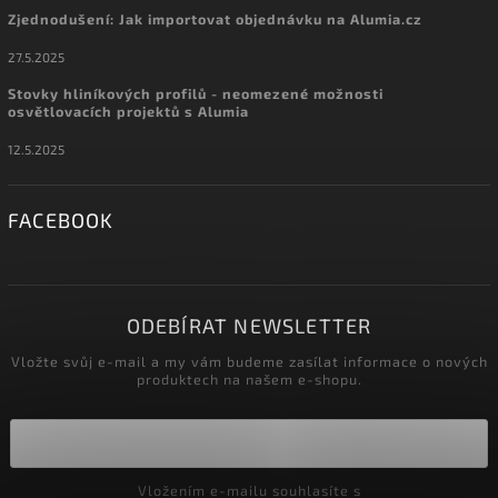
Zjednodušení: Jak importovat objednávku na Alumia.cz
27.5.2025
Stovky hliníkových profilů - neomezené možnosti
osvětlovacích projektů s Alumia
12.5.2025
FACEBOOK
ODEBÍRAT NEWSLETTER
Vložte svůj e-mail a my vám budeme zasílat informace o nových
produktech na našem e-shopu.
Vložením e-mailu souhlasíte s