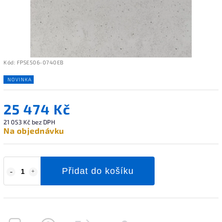
Kód:
FPSE506-0740EB
NOVINKA
25 474 Kč
21 053 Kč bez DPH
Na objednávku
Přidat do košíku