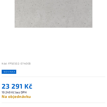
Kód:
FPSE502-0740EB
NOVINKA
23 291 Kč
19 249 Kč bez DPH
Na objednávku