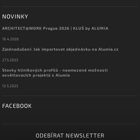
NOVINKY
ARCHITECT@WORK Prague 2026 | KLUŚ by ALUMIA
16.4.2026
Zjednodušení: Jak importovat objednávku na Alumia.cz
27.5.2025
Stovky hliníkových profilů - neomezené možnosti
osvětlovacích projektů s Alumia
12.5.2025
FACEBOOK
ODEBÍRAT NEWSLETTER