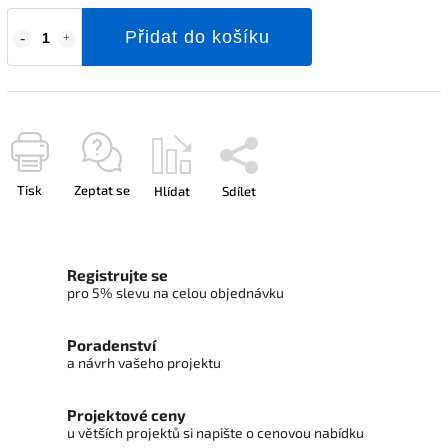
Přidat do košíku
Tisk
Zeptat se
Hlídat
Sdílet
Registrujte se
pro 5% slevu na celou objednávku
Poradenství
a návrh vašeho projektu
Projektové ceny
u větších projektů si napište o cenovou nabídku