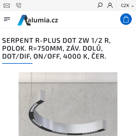
CZK
Hledat
SERPENT R-PLUS DOT ZW 1/2 R,
POLOK. R=750MM, ZÁV. DOLŮ,
DOT/DIF, ON/OFF, 4000 K, ČER.