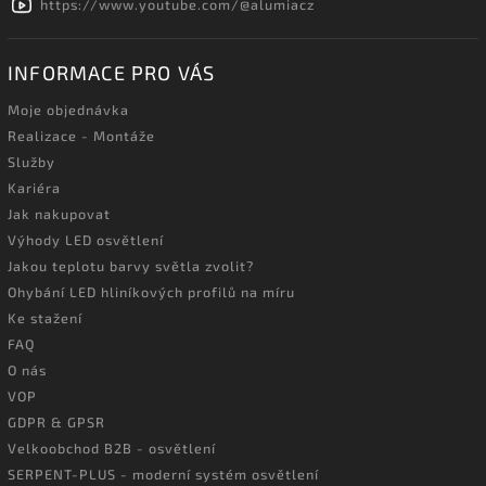
https://www.youtube.com/@alumiacz
INFORMACE PRO VÁS
Moje objednávka
Realizace - Montáže
Služby
Kariéra
Jak nakupovat
Výhody LED osvětlení
Jakou teplotu barvy světla zvolit?
Ohybání LED hliníkových profilů na míru
Ke stažení
FAQ
O nás
VOP
GDPR & GPSR
Velkoobchod B2B - osvětlení
SERPENT-PLUS - moderní systém osvětlení