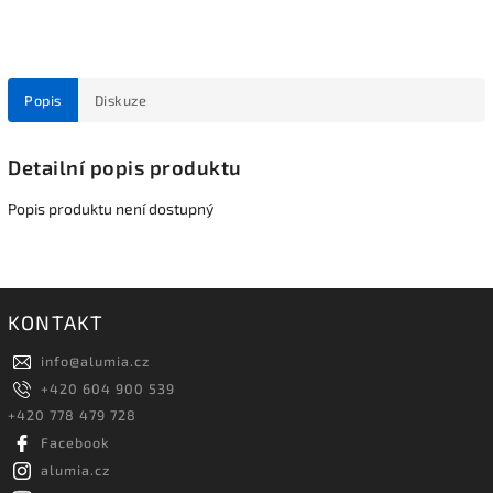
Popis
Diskuze
Detailní popis produktu
Popis produktu není dostupný
KONTAKT
info
@
alumia.cz
+420 604 900 539
+420 778 479 728
Facebook
alumia.cz