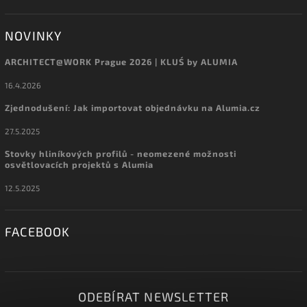
NOVINKY
ARCHITECT@WORK Prague 2026 | KLUŚ by ALUMIA
16.4.2026
Zjednodušení: Jak importovat objednávku na Alumia.cz
27.5.2025
Stovky hliníkových profilů - neomezené možnosti
osvětlovacích projektů s Alumia
12.5.2025
FACEBOOK
ODEBÍRAT NEWSLETTER