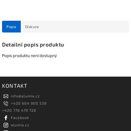
Popis
Diskuze
Detailní popis produktu
Popis produktu není dostupný
KONTAKT
info
@
alumia.cz
+420 604 900 539
+420 778 479 728
Facebook
alumia.cz