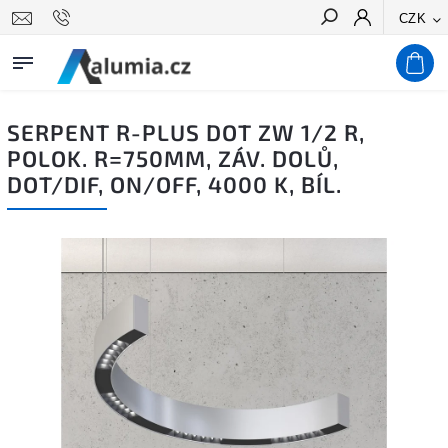
CZK
Hledat
SERPENT R-PLUS DOT ZW 1/2 R,
POLOK. R=750MM, ZÁV. DOLŮ,
DOT/DIF, ON/OFF, 4000 K, BÍL.