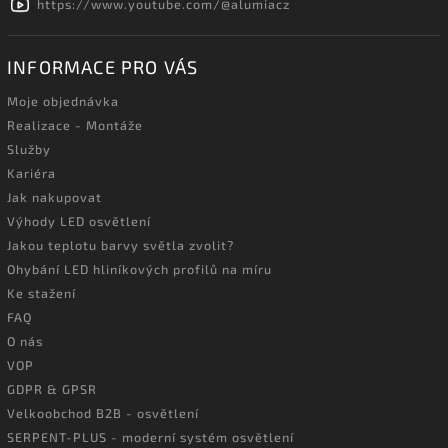
https://www.youtube.com/@alumiacz
INFORMACE PRO VÁS
Moje objednávka
Realizace - Montáže
Služby
Kariéra
Jak nakupovat
Výhody LED osvětlení
Jakou teplotu barvy světla zvolit?
Ohybání LED hliníkových profilů na míru
Ke stažení
FAQ
O nás
VOP
GDPR & GPSR
Velkoobchod B2B - osvětlení
SERPENT-PLUS - moderní systém osvětlení