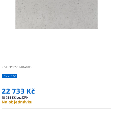
Kód:
FPSE501-0140DB
NOVINKA
22 733 Kč
18 788 Kč bez DPH
Na objednávku