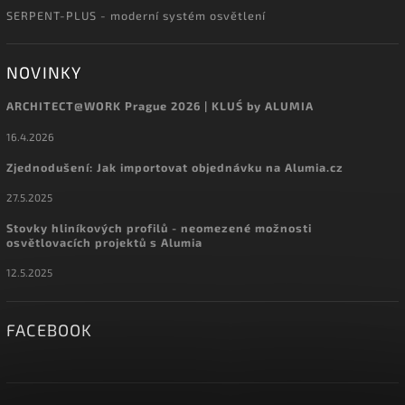
SERPENT-PLUS - moderní systém osvětlení
NOVINKY
ARCHITECT@WORK Prague 2026 | KLUŚ by ALUMIA
16.4.2026
Zjednodušení: Jak importovat objednávku na Alumia.cz
27.5.2025
Stovky hliníkových profilů - neomezené možnosti
osvětlovacích projektů s Alumia
12.5.2025
FACEBOOK