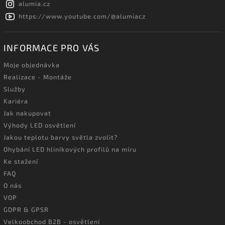
alumia.cz
https://www.youtube.com/@alumiacz
INFORMACE PRO VÁS
Moje objednávka
Realizace - Montáže
Služby
Kariéra
Jak nakupovat
Výhody LED osvětlení
Jakou teplotu barvy světla zvolit?
Ohybání LED hliníkových profilů na míru
Ke stažení
FAQ
O nás
VOP
GDPR & GPSR
Velkoobchod B2B - osvětlení