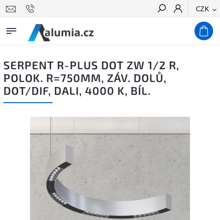
CZK
Hledat
SERPENT R-PLUS DOT ZW 1/2 R,
POLOK. R=750MM, ZÁV. DOLŮ,
DOT/DIF, DALI, 4000 K, BÍL.