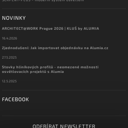
NOVINKY
ARCHITECT@WORK Prague 2026 | KLUŚ by ALUMIA
16.4.2026
Zjednodušení: Jak importovat objednávku na Alumia.cz
27.5.2025
Stovky hliníkových profilů - neomezené možnosti
osvětlovacích projektů s Alumia
12.5.2025
FACEBOOK
ODEBÍRAT NEWSLETTER