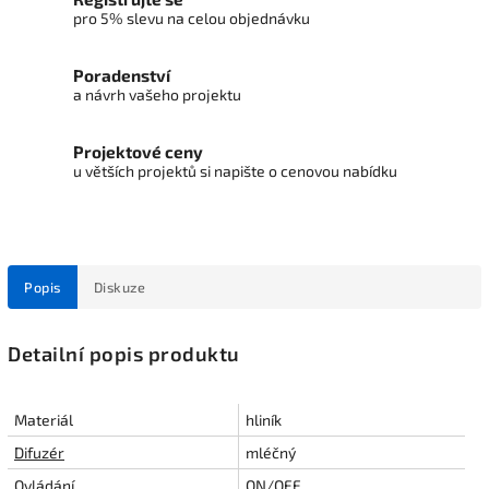
pro 5% slevu na celou objednávku
Poradenství
a návrh vašeho projektu
Projektové ceny
u větších projektů si napište o cenovou nabídku
Popis
Diskuze
Detailní popis produktu
Materiál
hliník
Difuzér
mléčný
Ovládání
ON/OFF