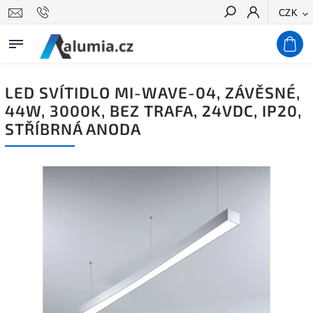
CZK
Hledat
LED SVÍTIDLO MI-WAVE-04, ZÁVĚSNÉ,
44W, 3000K, BEZ TRAFA, 24VDC, IP20,
STŘÍBRNÁ ANODA