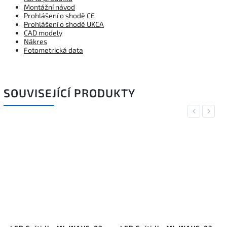
Montážní návod
Prohlášení o shodě CE
Prohlášení o shodě UKCA
CAD modely
Nákres
Fotometrická data
SOUVISEJÍCÍ PRODUKTY
Previous
Next