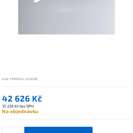
Kód:
FPMI014-01300B
42 626 Kč
35 228 Kč bez DPH
Na objednávku