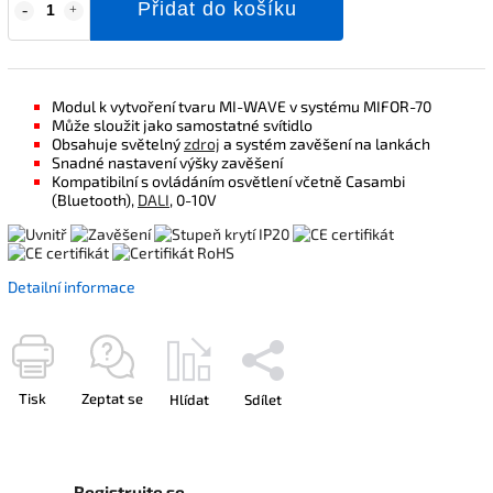
Přidat do košíku
Modul k vytvoření tvaru MI-WAVE v systému MIFOR-70
Může sloužit jako samostatné svítidlo
Obsahuje světelný
zdroj
a systém zavěšení na lankách
Snadné nastavení výšky zavěšení
Kompatibilní s ovládáním osvětlení včetně Casambi
(Bluetooth),
DALI
, 0-10V
Detailní informace
Tisk
Zeptat se
Hlídat
Sdílet
Registrujte se