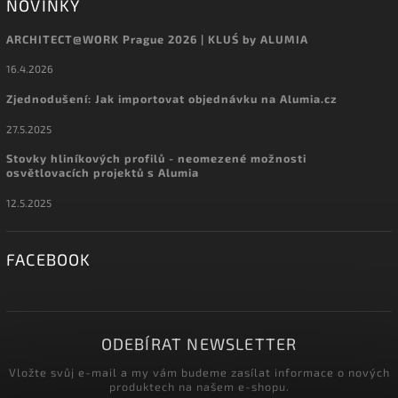
NOVINKY
ARCHITECT@WORK Prague 2026 | KLUŚ by ALUMIA
16.4.2026
Zjednodušení: Jak importovat objednávku na Alumia.cz
27.5.2025
Stovky hliníkových profilů - neomezené možnosti
osvětlovacích projektů s Alumia
12.5.2025
FACEBOOK
ODEBÍRAT NEWSLETTER
Vložte svůj e-mail a my vám budeme zasílat informace o nových
produktech na našem e-shopu.