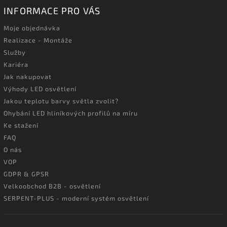
INFORMACE PRO VÁS
Moje objednávka
Realizace - Montáže
Služby
Kariéra
Jak nakupovat
Výhody LED osvětlení
Jakou teplotu barvy světla zvolit?
Ohybání LED hliníkových profilů na míru
Ke stažení
FAQ
O nás
VOP
GDPR & GPSR
Velkoobchod B2B - osvětlení
SERPENT-PLUS - moderní systém osvětlení