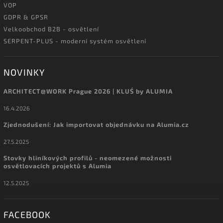
VOP
GDPR & GPSR
Velkoobchod B2B - osvětlení
SERPENT-PLUS - moderní systém osvětlení
NOVINKY
ARCHITECT@WORK Prague 2026 | KLUŚ by ALUMIA
16.4.2026
Zjednodušení: Jak importovat objednávku na Alumia.cz
27.5.2025
Stovky hliníkových profilů - neomezené možnosti
osvětlovacích projektů s Alumia
12.5.2025
FACEBOOK