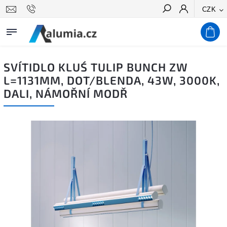
CZK
Hledat
SVÍTIDLO KLUŚ TULIP BUNCH ZW
L=1131MM, DOT/BLENDA, 43W, 3000K,
DALI, NÁMOŘNÍ MODŘ