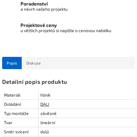
Poradenství
a návrh vašeho projektu
Projektové ceny
u větších projektů si napište o cenovou nabídku
Popis
Diskuze
Detailní popis produktu
Materiál
hliník
Ovládání
DALI
Typ montáže
závěsné
Tvar
lineární
Směr svícení
dolů