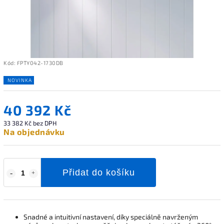
Kód:
FPTY042-1730DB
NOVINKA
40 392 Kč
33 382 Kč bez DPH
Na objednávku
Přidat do košíku
Snadné a intuitivní nastavení, díky speciálně navrženým