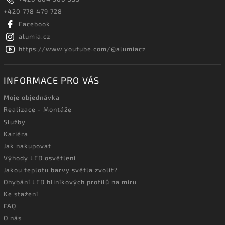
+420 778 479 728
Facebook
alumia.cz
https://www.youtube.com/@alumiacz
INFORMACE PRO VÁS
Moje objednávka
Realizace - Montáže
Služby
Kariéra
Jak nakupovat
Výhody LED osvětlení
Jakou teplotu barvy světla zvolit?
Ohybání LED hliníkových profilů na míru
Ke stažení
FAQ
O nás