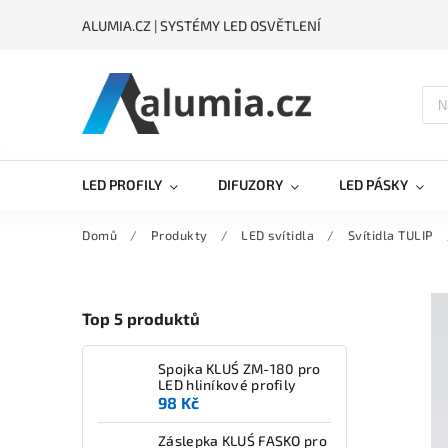
ALUMIA.CZ | SYSTÉMY LED OSVĚTLENÍ
LED PROFILY
DIFUZORY
LED PÁSKY
Domů
/
Produkty
/
LED svítidla
/
Svítidla TULIP
Top 5 produktů
Spojka KLUŚ ZM-180 pro
LED hliníkové profily
98 Kč
Záslepka KLUŚ FASKO pro