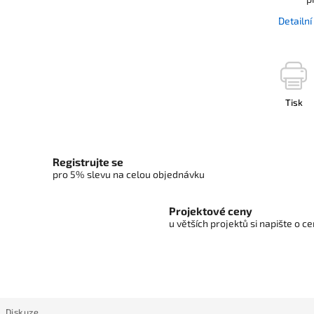
Detailn
Tisk
Registrujte se
pro 5% slevu na celou objednávku
Projektové ceny
u větších projektů si napište o 
Diskuze