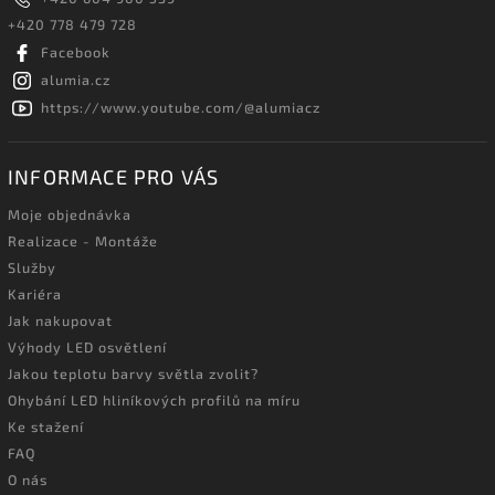
+420 778 479 728
Facebook
alumia.cz
https://www.youtube.com/@alumiacz
INFORMACE PRO VÁS
Moje objednávka
Realizace - Montáže
Služby
Kariéra
Jak nakupovat
Výhody LED osvětlení
Jakou teplotu barvy světla zvolit?
Ohybání LED hliníkových profilů na míru
Ke stažení
FAQ
O nás