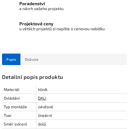
Poradenství
a návrh vašeho projektu
Projektové ceny
u větších projektů si napište o cenovou nabídku
Popis
Diskuze
Detailní popis produktu
Materiál
hliník
Ovládání
DALI
Typ montáže
závěsné
Tvar
lineární
Směr svícení
dolů