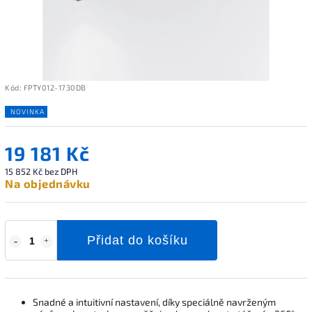
Kód:
FPTY012-1730DB
NOVINKA
19 181 Kč
15 852 Kč bez DPH
Na objednávku
Přidat do košíku
Snadné a intuitivní nastavení, díky speciálně navrženým