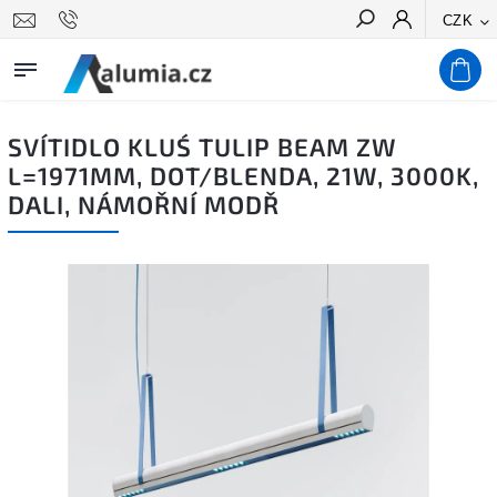
CZK
Hledat
SVÍTIDLO KLUŚ TULIP BEAM ZW
L=1971MM, DOT/BLENDA, 21W, 3000K,
DALI, NÁMOŘNÍ MODŘ