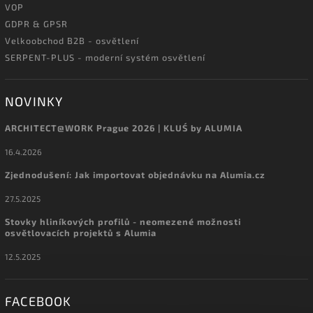
VOP
GDPR & GPSR
Velkoobchod B2B - osvětlení
SERPENT-PLUS - moderní systém osvětlení
NOVINKY
ARCHITECT@WORK Prague 2026 | KLUŚ by ALUMIA
16.4.2026
Zjednodušení: Jak importovat objednávku na Alumia.cz
27.5.2025
Stovky hliníkových profilů - neomezené možnosti
osvětlovacích projektů s Alumia
12.5.2025
FACEBOOK