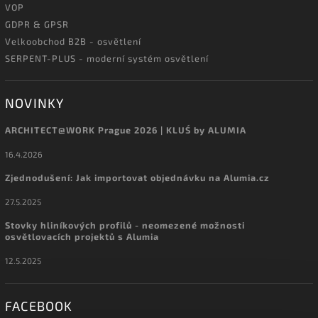
VOP
GDPR & GPSR
Velkoobchod B2B - osvětlení
SERPENT-PLUS - moderní systém osvětlení
NOVINKY
ARCHITECT@WORK Prague 2026 | KLUŚ by ALUMIA
16.4.2026
Zjednodušení: Jak importovat objednávku na Alumia.cz
27.5.2025
Stovky hliníkových profilů - neomezené možnosti
osvětlovacích projektů s Alumia
12.5.2025
FACEBOOK