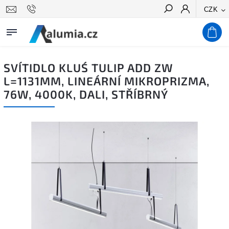
CZK
Hledat
SVÍTIDLO KLUŚ TULIP ADD ZW
L=1131MM, LINEÁRNÍ MIKROPRIZMA,
76W, 4000K, DALI, STŘÍBRNÝ