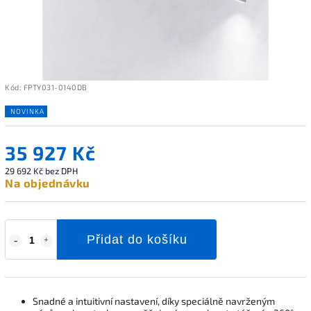
Kód:
FPTY031-0140DB
NOVINKA
35 927 Kč
29 692 Kč bez DPH
Na objednávku
Přidat do košíku
Snadné a intuitivní nastavení, díky speciálně navrženým