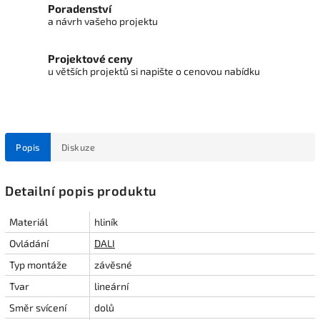
Poradenství
a návrh vašeho projektu
Projektové ceny
u větších projektů si napište o cenovou nabídku
Popis
Diskuze
Detailní popis produktu
Materiál
hliník
Ovládání
DALI
Typ montáže
závěsné
Tvar
lineární
Směr svícení
dolů