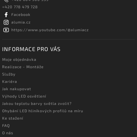
+420 778 479 728
Facebook
alumia.cz
https://www.youtube.com/@alumiacz
INFORMACE PRO VÁS
Moje objednávka
Realizace - Montáže
Služby
Kariéra
Jak nakupovat
Výhody LED osvětlení
Jakou teplotu barvy světla zvolit?
Ohybání LED hliníkových profilů na míru
Ke stažení
FAQ
O nás