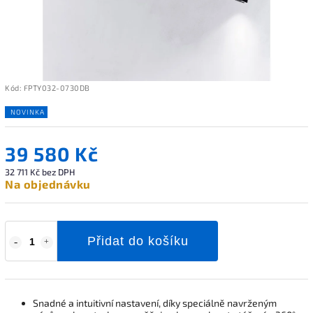
Kód:
FPTY032-0730DB
NOVINKA
39 580 Kč
32 711 Kč bez DPH
Na objednávku
Přidat do košíku
Snadné a intuitivní nastavení, díky speciálně navrženým