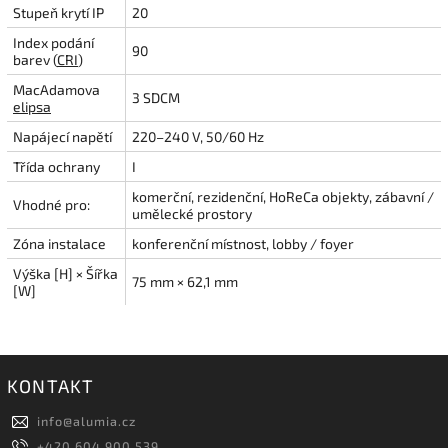
Stupeň krytí IP
20
Index podání
90
barev (
CRI
)
MacAdamova
3 SDCM
elipsa
Napájecí napětí
220–240 V, 50/60 Hz
Třída ochrany
I
komerční, rezidenční, HoReCa objekty, zábavní /
Vhodné pro:
umělecké prostory
Zóna instalace
konferenční místnost, lobby / foyer
Výška [H] × Šířka
75 mm × 62,1 mm
[W]
KONTAKT
info
@
alumia.cz
+420 604 900 539