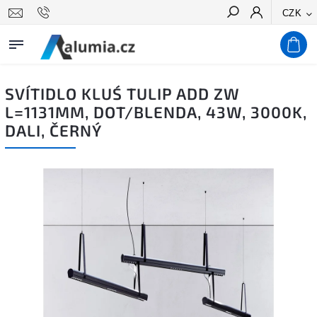
CZK
Hledat
SVÍTIDLO KLUŚ TULIP ADD ZW
L=1131MM, DOT/BLENDA, 43W, 3000K,
DALI, ČERNÝ