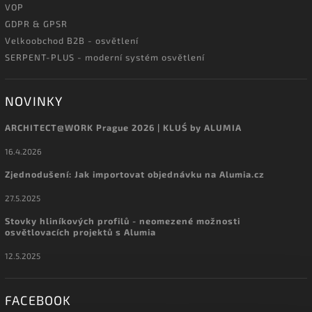
VOP
GDPR & GPSR
Velkoobchod B2B - osvětlení
SERPENT-PLUS - moderní systém osvětlení
NOVINKY
ARCHITECT@WORK Prague 2026 | KLUŚ by ALUMIA
16.4.2026
Zjednodušení: Jak importovat objednávku na Alumia.cz
27.5.2025
Stovky hliníkových profilů - neomezené možnosti
osvětlovacích projektů s Alumia
12.5.2025
FACEBOOK