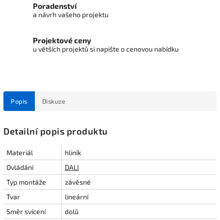
Poradenství
a návrh vašeho projektu
Projektové ceny
u větších projektů si napište o cenovou nabídku
Popis
Diskuze
Detailní popis produktu
Materiál
hliník
Ovládání
DALI
Typ montáže
závěsné
Tvar
lineární
Směr svícení
dolů