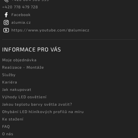
+420 778 479 728
Facebook
alumia.cz
https://www.youtube.com/@alumiacz
INFORMACE PRO VÁS
Moje objednávka
Realizace - Montáže
Služby
Kariéra
Jak nakupovat
Výhody LED osvětlení
Jakou teplotu barvy světla zvolit?
Ohybání LED hliníkových profilů na míru
Ke stažení
FAQ
O nás