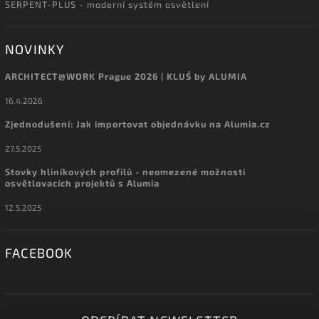
SERPENT-PLUS - moderní systém osvětlení
NOVINKY
ARCHITECT@WORK Prague 2026 | KLUŚ by ALUMIA
16.4.2026
Zjednodušení: Jak importovat objednávku na Alumia.cz
27.5.2025
Stovky hliníkových profilů - neomezené možnosti
osvětlovacích projektů s Alumia
12.5.2025
FACEBOOK