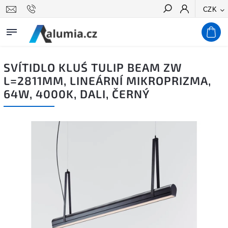
CZK
Hledat
SVÍTIDLO KLUŚ TULIP BEAM ZW
L=2811MM, LINEÁRNÍ MIKROPRIZMA,
64W, 4000K, DALI, ČERNÝ