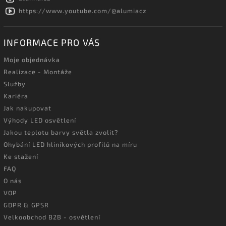
https://www.youtube.com/@alumiacz
INFORMACE PRO VÁS
Moje objednávka
Realizace - Montáže
Služby
Kariéra
Jak nakupovat
Výhody LED osvětlení
Jakou teplotu barvy světla zvolit?
Ohybání LED hliníkových profilů na míru
Ke stažení
FAQ
O nás
VOP
GDPR & GPSR
Velkoobchod B2B - osvětlení