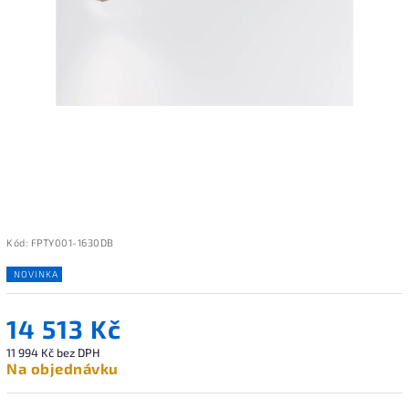
Kód:
FPTY001-1630DB
NOVINKA
14 513 Kč
11 994 Kč bez DPH
Na objednávku