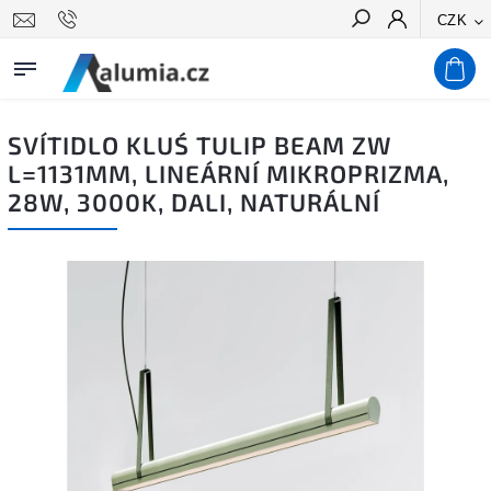
CZK
Hledat
SVÍTIDLO KLUŚ TULIP BEAM ZW
L=1131MM, LINEÁRNÍ MIKROPRIZMA,
28W, 3000K, DALI, NATURÁLNÍ