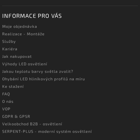
INFORMACE PRO VÁS
Moje objednávka
Realizace - Montáže
Služby
Kariéra
Jak nakupovat
Výhody LED osvětlení
Jakou teplotu barvy světla zvolit?
Ohybání LED hliníkových profilů na míru
Ke stažení
FAQ
O nás
VOP
GDPR & GPSR
Velkoobchod B2B - osvětlení
SERPENT-PLUS - moderní systém osvětlení