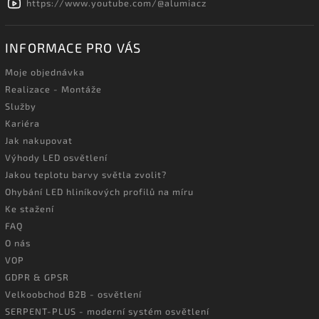
https://www.youtube.com/@alumiacz
INFORMACE PRO VÁS
Moje objednávka
Realizace - Montáže
Služby
Kariéra
Jak nakupovat
Výhody LED osvětlení
Jakou teplotu barvy světla zvolit?
Ohybání LED hliníkových profilů na míru
Ke stažení
FAQ
O nás
VOP
GDPR & GPSR
Velkoobchod B2B - osvětlení
SERPENT-PLUS - moderní systém osvětlení