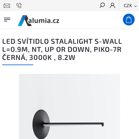
CZK
Hledat
LED SVÍTIDLO STALALIGHT S-WALL
L=0.9M, NT, UP OR DOWN, PIKO-7R
ČERNÁ, 3000K , 8.2W