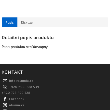
Popis
Diskuze
Detailní popis produktu
Popis produktu není dostupný
KONTAKT
info
@
alumia.cz
+420 604 900 539
+420 778 479 728
Facebook
alumia.cz