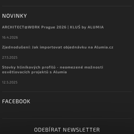
NOVINKY
ARCHITECT@WORK Prague 2026 | KLUŚ by ALUMIA
16.4.2026
Zjednodušení: Jak importovat objednávku na Alumia.cz
27.5.2025
Stovky hliníkových profilů - neomezené možnosti
osvětlovacích projektů s Alumia
12.5.2025
FACEBOOK
ODEBÍRAT NEWSLETTER