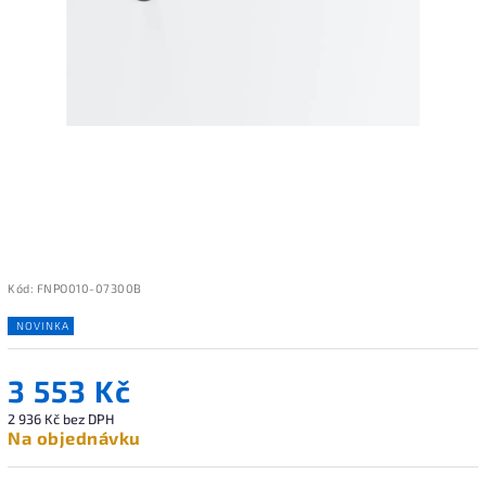
Kód:
FNPO010-07300B
NOVINKA
3 553 Kč
2 936 Kč bez DPH
Na objednávku