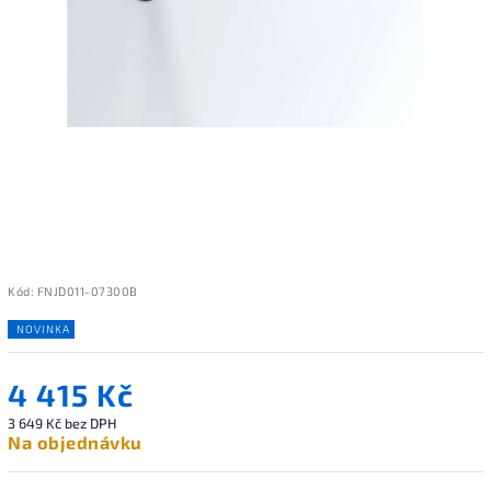
Kód:
FNJD011-07300B
NOVINKA
4 415 Kč
3 649 Kč bez DPH
Na objednávku