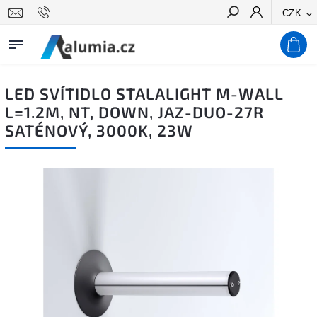
CZK
Hledat
LED SVÍTIDLO STALALIGHT M-WALL
L=1.2M, NT, DOWN, JAZ-DUO-27R
SATÉNOVÝ, 3000K, 23W