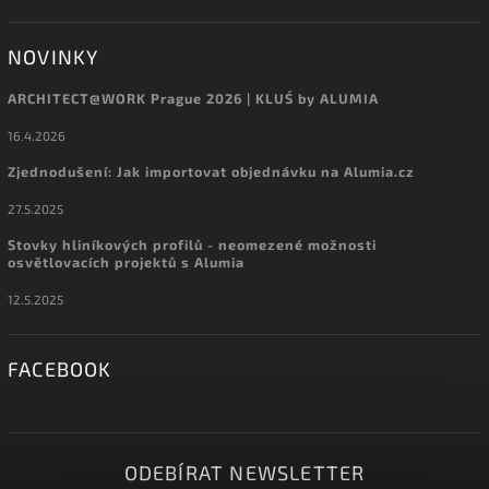
NOVINKY
ARCHITECT@WORK Prague 2026 | KLUŚ by ALUMIA
16.4.2026
Zjednodušení: Jak importovat objednávku na Alumia.cz
27.5.2025
Stovky hliníkových profilů - neomezené možnosti
osvětlovacích projektů s Alumia
12.5.2025
FACEBOOK
ODEBÍRAT NEWSLETTER