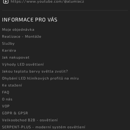
https://www.youtube.com/@alumiacz
INFORMACE PRO VÁS
Moje objednávka
Realizace - Montáže
Služby
Kariéra
Jak nakupovat
Výhody LED osvětlení
Jakou teplotu barvy světla zvolit?
Ohybání LED hliníkových profilů na míru
Ke stažení
FAQ
O nás
VOP
GDPR & GPSR
Velkoobchod B2B - osvětlení
SERPENT-PLUS - moderní systém osvětlení