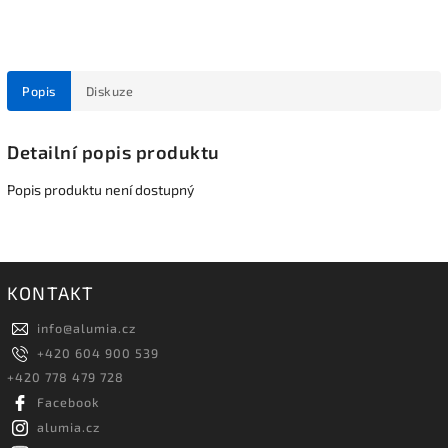
Popis
Diskuze
Detailní popis produktu
Popis produktu není dostupný
KONTAKT
info
@
alumia.cz
+420 604 900 539
+420 778 479 728
Facebook
alumia.cz