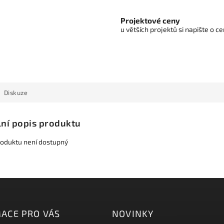
Projektové ceny
u větších projektů si napište o 
Diskuze
lní popis produktu
roduktu není dostupný
ACE PRO VÁS
NOVINKY