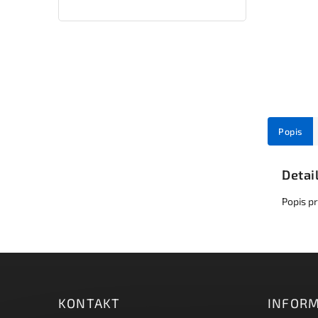
Popis
Detai
Popis p
KONTAKT
INFORM