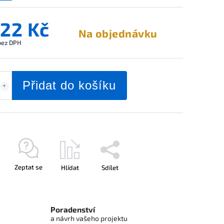
422 Kč
Na objednávku
 bez DPH
Přidat do košíku
Zeptat se
Hlídat
Sdílet
Poradenství
a návrh vašeho projektu