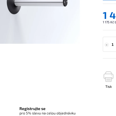
1 
1 175 Kč
Tisk
Registrujte se
pro 5% slevu na celou objednávku