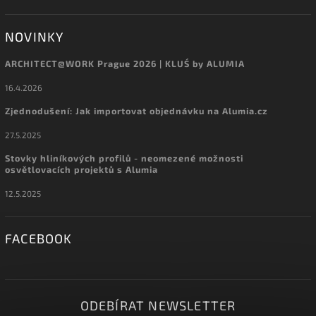
NOVINKY
ARCHITECT@WORK Prague 2026 | KLUŚ by ALUMIA
16.4.2026
Zjednodušení: Jak importovat objednávku na Alumia.cz
27.5.2025
Stovky hliníkových profilů - neomezené možnosti
osvětlovacích projektů s Alumia
12.5.2025
FACEBOOK
ODEBÍRAT NEWSLETTER