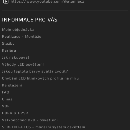
https://www.youtube.com/@alumiacz
INFORMACE PRO VÁS
Moje objednávka
Realizace - Montáže
Služby
Kariéra
Jak nakupovat
Výhody LED osvětlení
Jakou teplotu barvy světla zvolit?
Ohybání LED hliníkových profilů na míru
Ke stažení
FAQ
O nás
VOP
GDPR & GPSR
Velkoobchod B2B - osvětlení
SERPENT-PLUS - moderní systém osvětlení