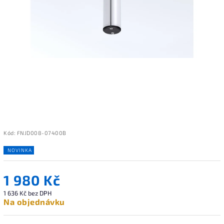
Kód:
FNJD008-07400B
NOVINKA
1 980 Kč
1 636 Kč bez DPH
Na objednávku