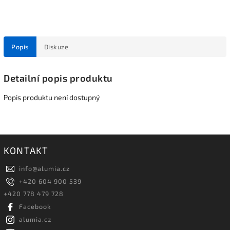
Popis
Diskuze
Detailní popis produktu
Popis produktu není dostupný
KONTAKT
info
@
alumia.cz
+420 604 900 539
+420 778 479 728
Facebook
alumia.cz