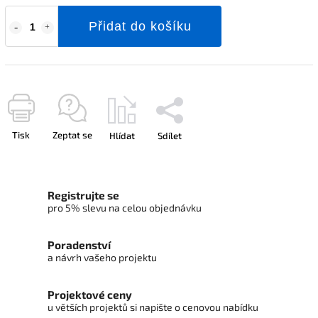
Přidat do košíku
Tisk
Zeptat se
Hlídat
Sdílet
Registrujte se
pro 5% slevu na celou objednávku
Poradenství
a návrh vašeho projektu
Projektové ceny
u větších projektů si napište o cenovou nabídku