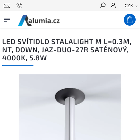
CZK
Hledat
LED SVÍTIDLO STALALIGHT M L=0.3M,
NT, DOWN, JAZ-DUO-27R SATÉNOVÝ,
4000K, 5.8W