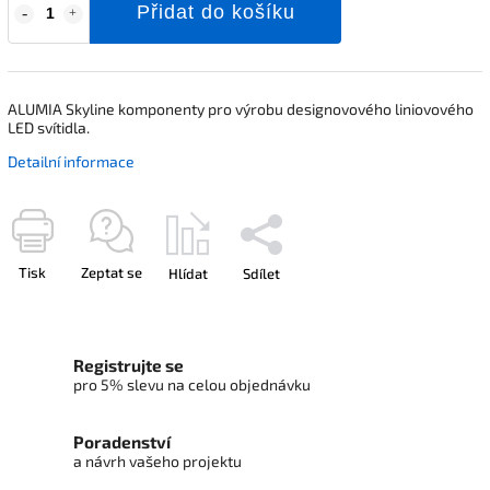
Přidat do košíku
ALUMIA Skyline komponenty pro výrobu designovového liniovového
LED svítidla.
Detailní informace
Tisk
Zeptat se
Hlídat
Sdílet
Registrujte se
pro 5% slevu na celou objednávku
Poradenství
a návrh vašeho projektu