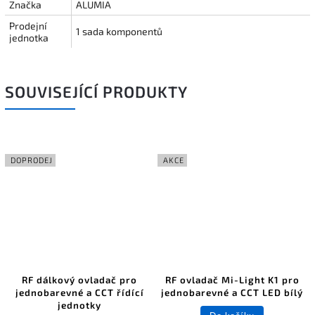
Značka
ALUMIA
Prodejní
1 sada komponentů
jednotka
SOUVISEJÍCÍ PRODUKTY
DOPRODEJ
AKCE
RF dálkový ovladač pro
RF ovladač Mi-Light K1 pro
jednobarevné a CCT řídící
jednobarevné a CCT LED bílý
jednotky