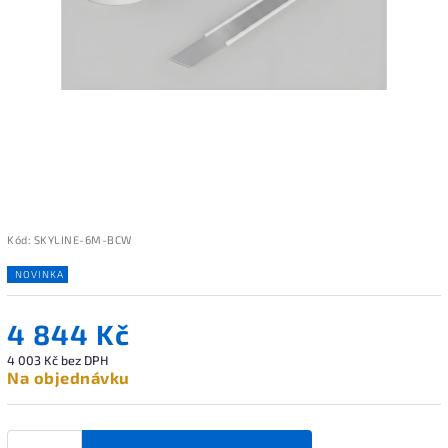
Kód:
SKYLINE-6M-BCW
NOVINKA
4 844 Kč
4 003 Kč bez DPH
Na objednávku