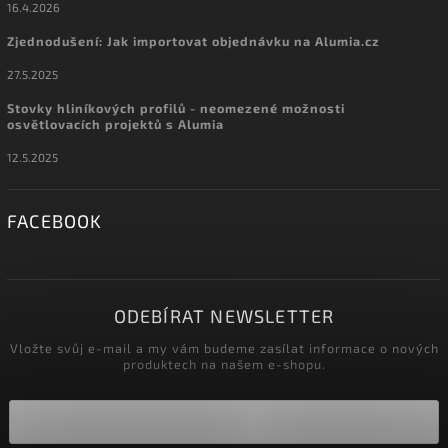
16.4.2026
Zjednodušení: Jak importovat objednávku na Alumia.cz
27.5.2025
Stovky hliníkových profilů - neomezené možnosti
osvětlovacích projektů s Alumia
12.5.2025
FACEBOOK
ODEBÍRAT NEWSLETTER
Vložte svůj e-mail a my vám budeme zasílat informace o nových
produktech na našem e-shopu.