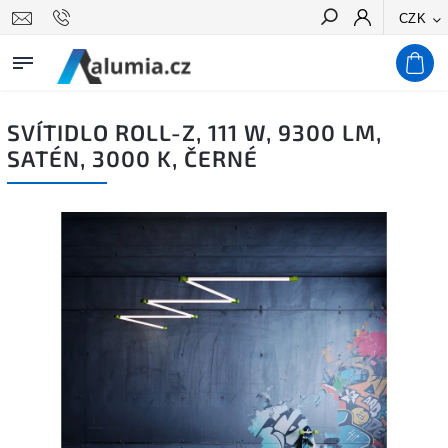
CZK
Hledat
SVÍTIDLO ROLL-Z, 111 W, 9300 LM,
SATÉN, 3000 K, ČERNÉ