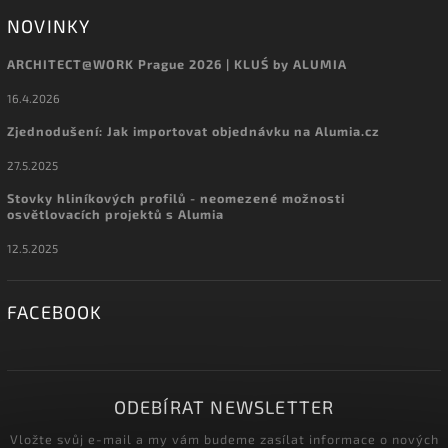
NOVINKY
ARCHITECT@WORK Prague 2026 | KLUŚ by ALUMIA
16.4.2026
Zjednodušení: Jak importovat objednávku na Alumia.cz
27.5.2025
Stovky hliníkových profilů - neomezené možnosti
osvětlovacích projektů s Alumia
12.5.2025
FACEBOOK
ODEBÍRAT NEWSLETTER
Vložte svůj e-mail a my vám budeme zasílat informace o nových