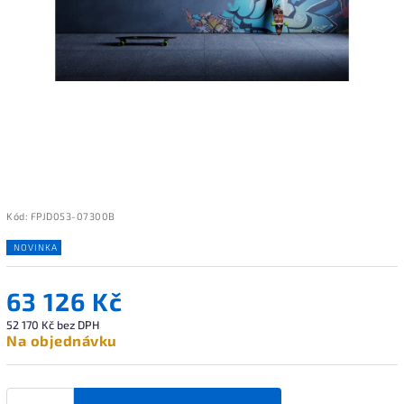
Kód:
FPJD053-07300B
NOVINKA
63 126 Kč
52 170 Kč bez DPH
Na objednávku