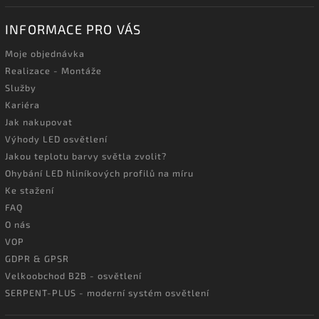
INFORMACE PRO VÁS
Moje objednávka
Realizace - Montáže
Služby
Kariéra
Jak nakupovat
Výhody LED osvětlení
Jakou teplotu barvy světla zvolit?
Ohybání LED hliníkových profilů na míru
Ke stažení
FAQ
O nás
VOP
GDPR & GPSR
Velkoobchod B2B - osvětlení
SERPENT-PLUS - moderní systém osvětlení