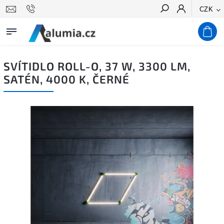
CZK
Hledat
SVÍTIDLO ROLL-O, 37 W, 3300 LM,
SATÉN, 4000 K, ČERNÉ