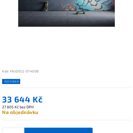
Kód:
FNJD052-07400B
NOVINKA
33 644 Kč
27 805 Kč bez DPH
Na objednávku