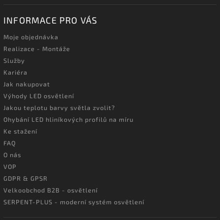
INFORMACE PRO VÁS
Moje objednávka
Realizace - Montáže
Služby
Kariéra
Jak nakupovat
Výhody LED osvětlení
Jakou teplotu barvy světla zvolit?
Ohybání LED hliníkových profilů na míru
Ke stažení
FAQ
O nás
VOP
GDPR & GPSR
Velkoobchod B2B - osvětlení
SERPENT-PLUS - moderní systém osvětlení