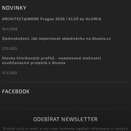
NOVINKY
ARCHITECT@WORK Prague 2026 | KLUŚ by ALUMIA
16.4.2026
Zjednodušení: Jak importovat objednávku na Alumia.cz
27.5.2025
Stovky hliníkových profilů - neomezené možnosti
osvětlovacích projektů s Alumia
12.5.2025
FACEBOOK
ODEBÍRAT NEWSLETTER
Vložte svůj e-mail a my vám budeme zasílat informace o nových