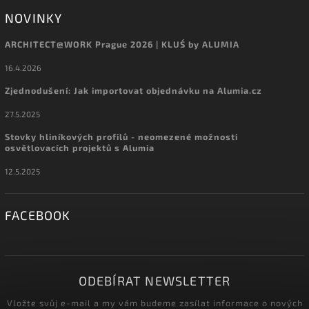
NOVINKY
ARCHITECT@WORK Prague 2026 | KLUŚ by ALUMIA
16.4.2026
Zjednodušení: Jak importovat objednávku na Alumia.cz
27.5.2025
Stovky hliníkových profilů - neomezené možnosti
osvětlovacích projektů s Alumia
12.5.2025
FACEBOOK
ODEBÍRAT NEWSLETTER
Vložte svůj e-mail a my vám budeme zasílat informace o nových