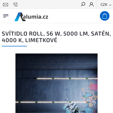
CZK
Hledat
SVÍTIDLO ROLL, 56 W, 5000 LM, SATÉN,
4000 K, LIMETKOVÉ