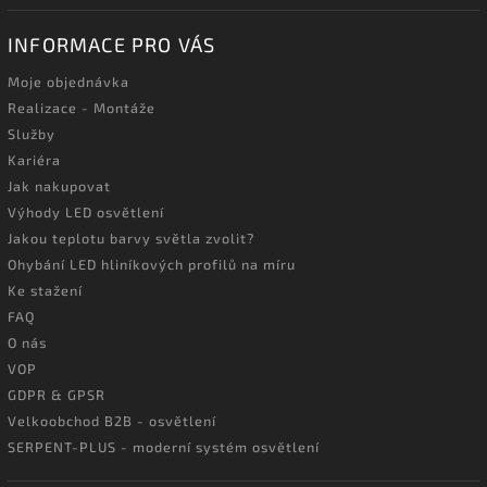
INFORMACE PRO VÁS
Moje objednávka
Realizace - Montáže
Služby
Kariéra
Jak nakupovat
Výhody LED osvětlení
Jakou teplotu barvy světla zvolit?
Ohybání LED hliníkových profilů na míru
Ke stažení
FAQ
O nás
VOP
GDPR & GPSR
Velkoobchod B2B - osvětlení
SERPENT-PLUS - moderní systém osvětlení