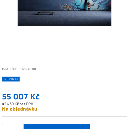
Kód:
FNJD051-19400B
NOVINKA
55 007 Kč
45 460 Kč bez DPH
Na objednávku