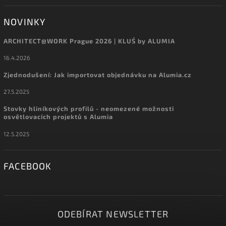
NOVINKY
ARCHITECT@WORK Prague 2026 | KLUŚ by ALUMIA
16.4.2026
Zjednodušení: Jak importovat objednávku na Alumia.cz
27.5.2025
Stovky hliníkových profilů - neomezené možnosti
osvětlovacích projektů s Alumia
12.5.2025
FACEBOOK
ODEBÍRAT NEWSLETTER