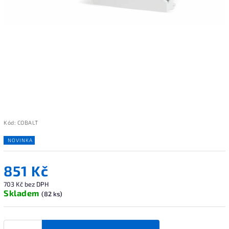
Kód:
COBALT
NOVINKA
851 Kč
703 Kč bez DPH
Skladem
(82 ks)