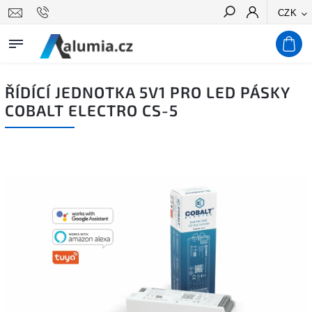
CZK
Hledat
ŘÍDÍCÍ JEDNOTKA 5V1 PRO LED PÁSKY
COBALT ELECTRO CS-5