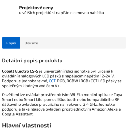
Projektové ceny
u větších projektů si napište o cenovou nabídku
Popis
Diskuze
Detailní popis produktu
Cobalt Electro CS-5
je univerzální řídicí jednotka 5v1 určená k
ovládání analogových LED pásků s napájecím napětím 12-24 V.
Podporuje jednobarevné,
CCT
, RGB, RGBW i RGB+CCT LED pásky se
společným kladným vodičem V+.
Osvětlení lze ovládat prostřednictvím Wi-Fi a mobilní aplikace Tuya
Smart nebo Smart Life, pomocí Bluetooth nebo kompatibilního RF
dálkového ovladače pracujícího na frekvenci 2,4 GHz. Jednotka
podporuje také hlasové ovládání prostřednictvím Amazon Alexa a
Google Assistant.
Hlavní vlastnosti