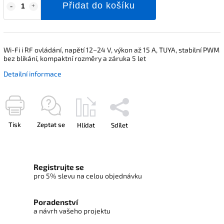
Přidat do košíku
Wi-Fi i RF ovládání, napětí 12–24 V, výkon až 15 A, TUYA, stabilní PWM
bez blikání, kompaktní rozměry a záruka 5 let
Detailní informace
Tisk
Zeptat se
Hlídat
Sdílet
Registrujte se
pro 5% slevu na celou objednávku
Poradenství
a návrh vašeho projektu