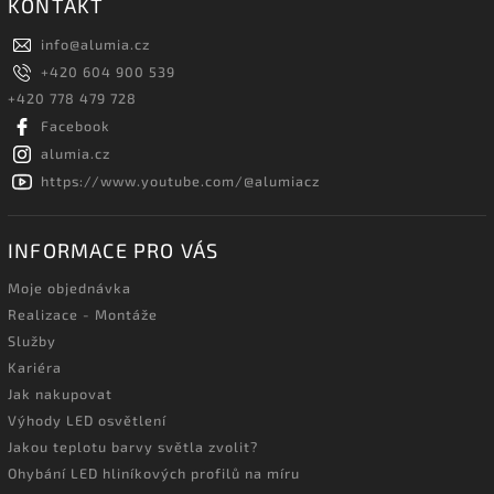
KONTAKT
info
@
alumia.cz
+420 604 900 539
+420 778 479 728
Facebook
alumia.cz
https://www.youtube.com/@alumiacz
INFORMACE PRO VÁS
Moje objednávka
Realizace - Montáže
Služby
Kariéra
Jak nakupovat
Výhody LED osvětlení
Jakou teplotu barvy světla zvolit?
Ohybání LED hliníkových profilů na míru