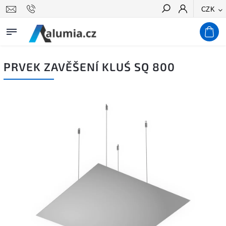
CZK
Hledat
PRVEK ZAVĚŠENÍ KLUŚ SQ 800