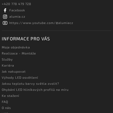
+420 778 479 728
Facebook
alumia.cz
https://www.youtube.com/@alumiacz
INFORMACE PRO VÁS
Moje objednávka
Realizace - Montáže
Služby
Kariéra
Jak nakupovat
Výhody LED osvětlení
Jakou teplotu barvy světla zvolit?
Ohybání LED hliníkových profilů na míru
Ke stažení
FAQ
O nás