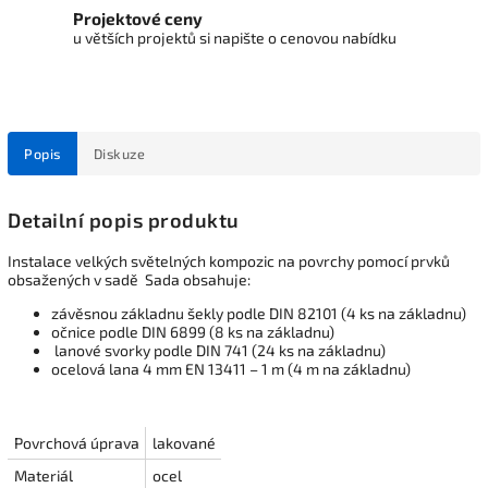
Projektové ceny
u větších projektů si napište o cenovou nabídku
Popis
Diskuze
Detailní popis produktu
Instalace velkých světelných kompozic na povrchy pomocí prvků
obsažených v sadě Sada obsahuje:
závěsnou základnu šekly podle DIN 82101 (4 ks na základnu)
očnice podle DIN 6899 (8 ks na základnu)
lanové svorky podle DIN 741 (24 ks na základnu)
ocelová lana 4 mm EN 13411 – 1 m (4 m na základnu)
Povrchová úprava
lakované
Materiál
ocel