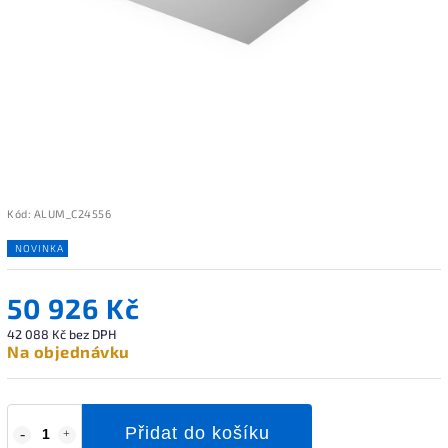
Kód:
ALUM_C24556
NOVINKA
50 926 Kč
42 088 Kč bez DPH
Na objednávku
Přidat do košíku