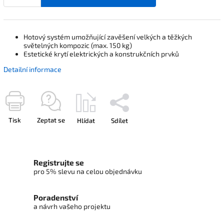
Hotový systém umožňující zavěšení velkých a těžkých
světelných kompozic (max. 150 kg)
Estetické krytí elektrických a konstrukčních prvků
Detailní informace
Tisk
Zeptat se
Hlídat
Sdílet
Registrujte se
pro 5% slevu na celou objednávku
Poradenství
a návrh vašeho projektu