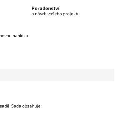
Poradenství
a návrh vašeho projektu
cenovou nabídku
 sadě Sada obsahuje: