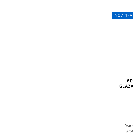
NOVINKA
LED
GLAZA
Dva 
pro