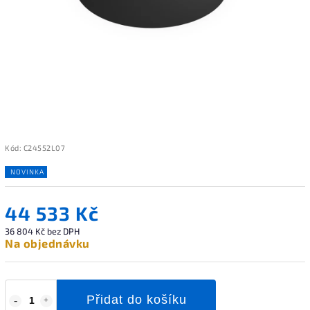
Kód:
C24552L07
NOVINKA
44 533 Kč
36 804 Kč bez DPH
Na objednávku
Přidat do košíku