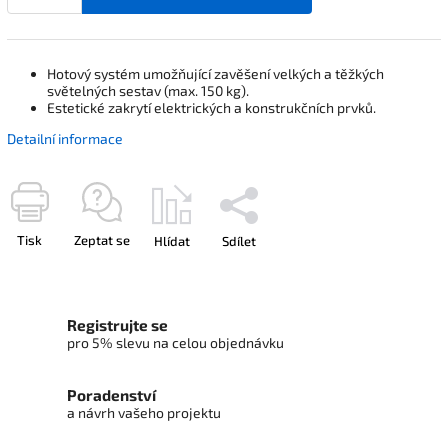
Hotový systém umožňující zavěšení velkých a těžkých
světelných sestav (max. 150 kg).
Estetické zakrytí elektrických a konstrukčních prvků.
Detailní informace
Tisk
Zeptat se
Hlídat
Sdílet
Registrujte se
pro 5% slevu na celou objednávku
Poradenství
a návrh vašeho projektu