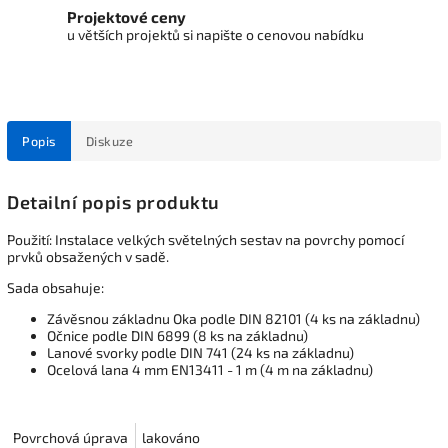
Projektové ceny
u větších projektů si napište o cenovou nabídku
Popis
Diskuze
Detailní popis produktu
Použití: Instalace velkých světelných sestav na povrchy pomocí
prvků obsažených v sadě.
Sada obsahuje:
Závěsnou základnu Oka podle DIN 82101 (4 ks na základnu)
Očnice podle DIN 6899 (8 ks na základnu)
Lanové svorky podle DIN 741 (24 ks na základnu)
Ocelová lana 4 mm EN13411 - 1 m (4 m na základnu)
Povrchová úprava
lakováno