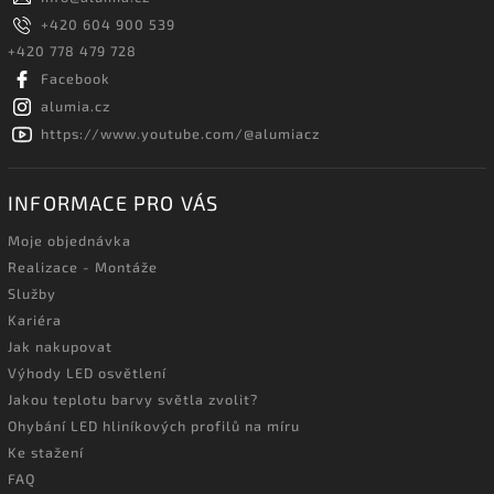
+420 604 900 539
+420 778 479 728
Facebook
alumia.cz
https://www.youtube.com/@alumiacz
INFORMACE PRO VÁS
Moje objednávka
Realizace - Montáže
Služby
Kariéra
Jak nakupovat
Výhody LED osvětlení
Jakou teplotu barvy světla zvolit?
Ohybání LED hliníkových profilů na míru
Ke stažení
FAQ