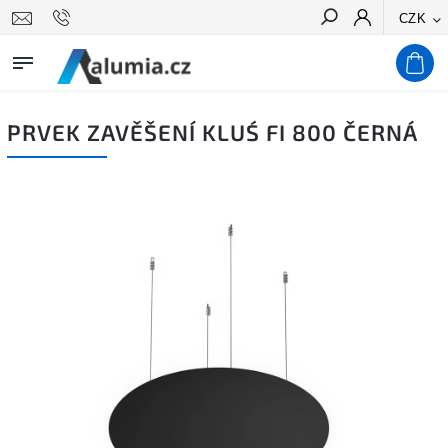
CZK
Hledat
PRVEK ZAVĚŠENÍ KLUŚ FI 800 ČERNÁ