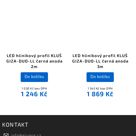
LED hliníkový profil KLUŚ
LED hliníkový profil KLUŚ
GIZA-DUO-LL černá anoda
GIZA-DUO-LL černá anoda
2m
3m
Do košíku
Do košíku
1 030 Kč bez DPH
1 545 Kč bez DPH
1 246 Kč
1 869 Kč
KONTAKT
info
@
alumia.cz