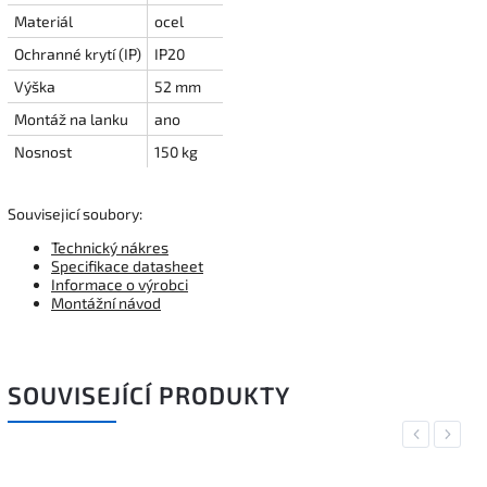
Materiál
ocel
Ochranné krytí (IP)
IP20
Výška
52 mm
Montáž na lanku
ano
Nosnost
150 kg
Souvisejicí soubory:
Technický nákres
Specifikace datasheet
Informace o výrobci
Montážní návod
SOUVISEJÍCÍ PRODUKTY
Previous
Next