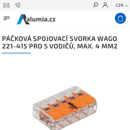
CZK
Hledat
PÁČKOVÁ SPOJOVACÍ SVORKA WAGO
221-415 PRO 5 VODIČŮ, MAX. 4 MM2