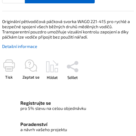
Originální pětivodičová páčková svorka WAGO 221-415 pro rychlé a
bezpečné spojení všech běžných druhů měděných vodičů.
Transparentní pouzdro umožňuje vizuální kontrolu zapojení a díky
páčkám lze vodiče připojit bez použití nářadí.
Detailní informace
Tisk
Zeptat se
Hlídat
Sdílet
Registrujte se
pro 5% slevu na celou objednávku
Poradenství
a návrh vašeho projektu