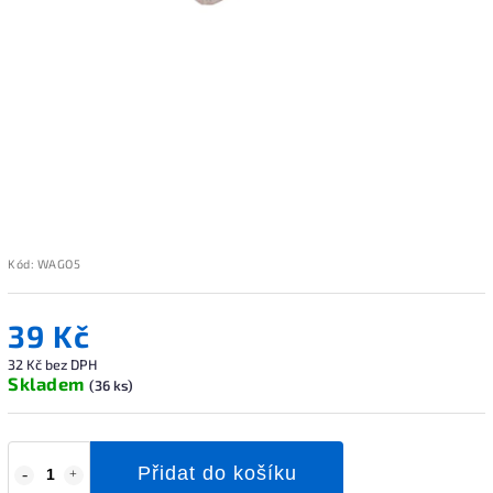
Kód:
WAGO5
39 Kč
32 Kč bez DPH
Skladem
(36 ks)
Přidat do košíku