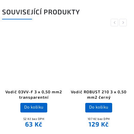
SOUVISEJÍCÍ PRODUKTY
Previous
Next
Vodič 03VV-F 3 x 0,50 mm2
Vodič ROBUST 210 3 x 0,50
transparentní
mm2 černý
Do košíku
Do košíku
52 Kč bez DPH
107 Kč bez DPH
63 Kč
129 Kč