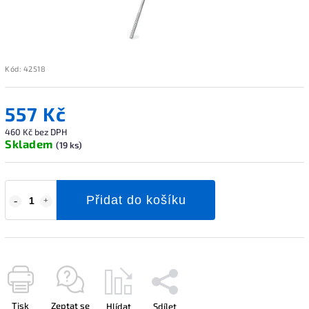
Kód:
42518
557 Kč
460 Kč bez DPH
Skladem
(19 ks)
Přidat do košíku
Tisk
Zeptat se
Hlídat
Sdílet