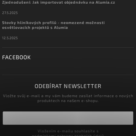
Zjednodušení: Jak importovat objednávku na Alumia.cz
27.5.2025
Stovky hliníkových profilů - neomezené možnosti
osvětlovacích projektů s Alumia
12.5.2025
FACEBOOK
ODEBÍRAT NEWSLETTER
Vložte svůj e-mail a my vám budeme zasílat informace o nových
produktech na našem e-shopu.
Vložením e-mailu souhlasíte s
podmínkami ochrany osobních údajů