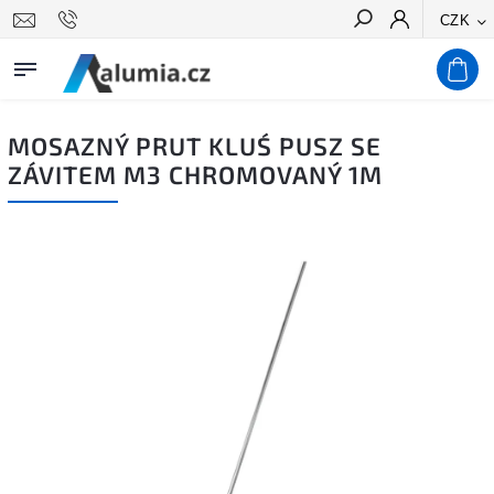
CZK
Hledat
MOSAZNÝ PRUT KLUŚ PUSZ SE
ZÁVITEM M3 CHROMOVANÝ 1M