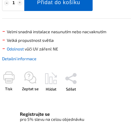
Přidat do košíku
-
Velmi snadná instalace nasunutím nebo nacvaknutím
-
Velká propustnost světla
-
Odolnost
vůči UV záření: NE
Detailní informace
Tisk
Zeptat se
Hlídat
Sdílet
Registrujte se
pro 5% slevu na celou objednávku