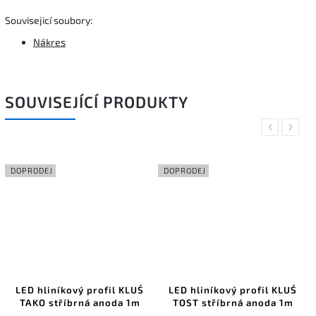
Souvisejicí soubory:
Nákres
SOUVISEJÍCÍ PRODUKTY
Previous
Next
DOPRODEJ
DOPRODEJ
LED hliníkový profil KLUŚ
LED hliníkový profil KLUŚ
TAKO stříbrná anoda 1m
TOST stříbrná anoda 1m