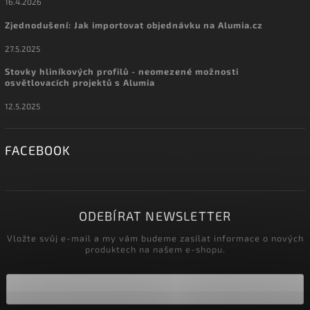
16.4.2026
Zjednodušení: Jak importovat objednávku na Alumia.cz
27.5.2025
Stovky hliníkových profilů - neomezené možnosti
osvětlovacích projektů s Alumia
12.5.2025
FACEBOOK
ODEBÍRAT NEWSLETTER
Vložte svůj e-mail a my vám budeme zasílat informace o nových
produktech na našem e-shopu.