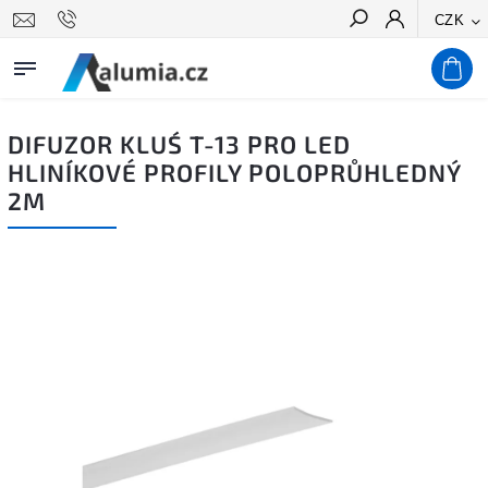
CZK
Hledat
DIFUZOR KLUŚ T-13 PRO LED
HLINÍKOVÉ PROFILY POLOPRŮHLEDNÝ
2M