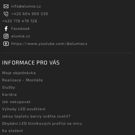
info
@
alumia.cz
+420 604 900 539
+420 778 479 728
Facebook
alumia.cz
https://www.youtube.com/@alumiacz
INFORMACE PRO VÁS
Moje objednávka
Realizace - Montáže
Služby
Kariéra
Jak nakupovat
Výhody LED osvětlení
Jakou teplotu barvy světla zvolit?
Ohybání LED hliníkových profilů na míru
Ke stažení