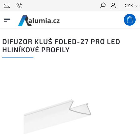
CZK
Hledat
DIFUZOR KLUŚ FOLED-27 PRO LED
HLINÍKOVÉ PROFILY