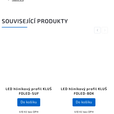
SOUVISEJÍCÍ PRODUKTY
Previous
Next
LED hliníkový profil KLUŚ
LED hliníkový profil KLUŚ
FOLED-SUF
FOLED-BOK
Do košíku
Do košíku
410 Kč bez DPH
410 Kč bez DPH