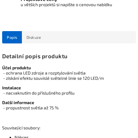
u větších projektů si napište o cenovou nabídku
Popis
Diskuze
Detailní popis produktu
Účel produktu
- ochrana LED zdroje a rozptylování světla
- získání efektu souvislé světelné linie se 120 LED/m
Instalace
- nacvaknutím do příslušného profilu
Další informace
- propustnost světla až 75 %
Souvisejicí soubory:
Nákres