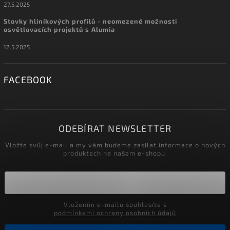
27.5.2025
Stovky hliníkových profilů - neomezené možnosti
osvětlovacích projektů s Alumia
12.5.2025
FACEBOOK
ODEBÍRAT NEWSLETTER
Vložte svůj e-mail a my vám budeme zasílat informace o nových
produktech na našem e-shopu.
Vložením e-mailu souhlasíte s
podmínkami ochrany osobních údajů