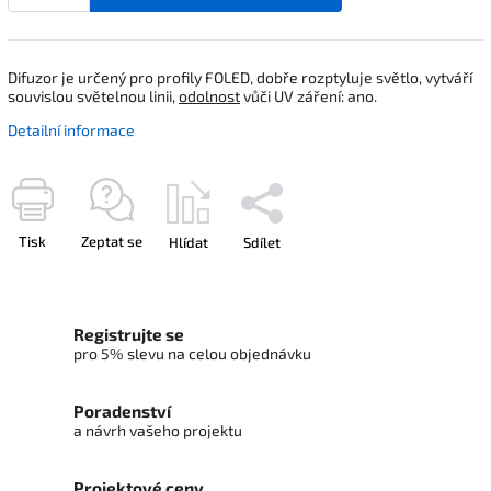
Difuzor je určený pro profily FOLED, dobře rozptyluje světlo, vytváří
souvislou světelnou linii,
odolnost
vůči UV záření: ano.
Detailní informace
Tisk
Zeptat se
Hlídat
Sdílet
Registrujte se
pro 5% slevu na celou objednávku
Poradenství
a návrh vašeho projektu
Projektové ceny