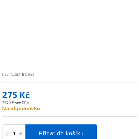
Kód:
ALUM_B17045
275 Kč
227 Kč bez DPH
Na objednávku
Přidat do košíku