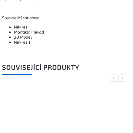
Souvisejicí soubory:
Nákres
Montážní návod
3D Model
Nákres 1
SOUVISEJÍCÍ PRODUKTY
Previous
Next