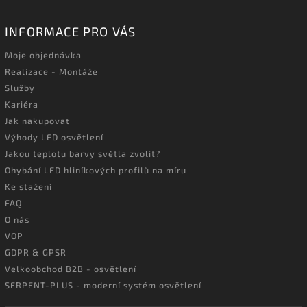
INFORMACE PRO VÁS
Moje objednávka
Realizace - Montáže
Služby
Kariéra
Jak nakupovat
Výhody LED osvětlení
Jakou teplotu barvy světla zvolit?
Ohybání LED hliníkových profilů na míru
Ke stažení
FAQ
O nás
VOP
GDPR & GPSR
Velkoobchod B2B - osvětlení
SERPENT-PLUS - moderní systém osvětlení