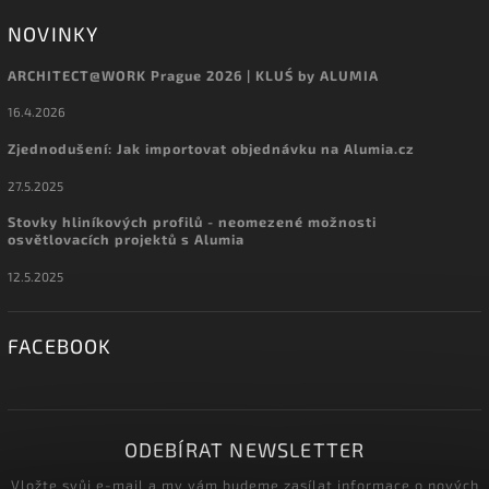
NOVINKY
ARCHITECT@WORK Prague 2026 | KLUŚ by ALUMIA
16.4.2026
Zjednodušení: Jak importovat objednávku na Alumia.cz
27.5.2025
Stovky hliníkových profilů - neomezené možnosti
osvětlovacích projektů s Alumia
12.5.2025
FACEBOOK
ODEBÍRAT NEWSLETTER
Vložte svůj e-mail a my vám budeme zasílat informace o nových