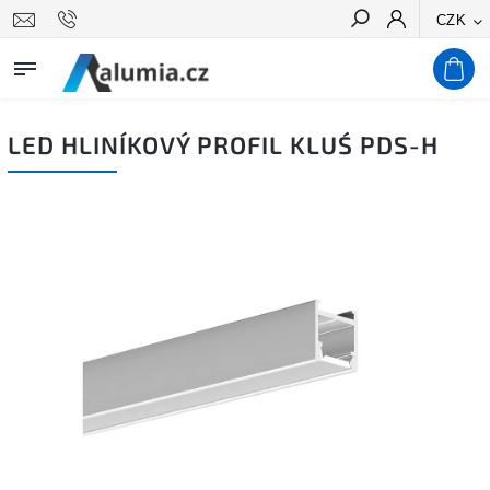
CZK
Hledat
LED HLINÍKOVÝ PROFIL KLUŚ PDS-H