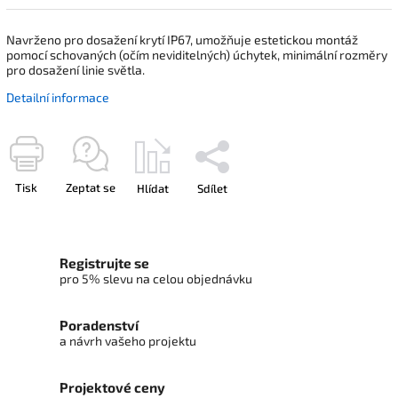
Navrženo pro dosažení krytí IP67, umožňuje estetickou montáž
pomocí schovaných (očím neviditelných) úchytek, minimální rozměry
pro dosažení linie světla.
Detailní informace
Tisk
Zeptat se
Hlídat
Sdílet
Registrujte se
pro 5% slevu na celou objednávku
Poradenství
a návrh vašeho projektu
Projektové ceny