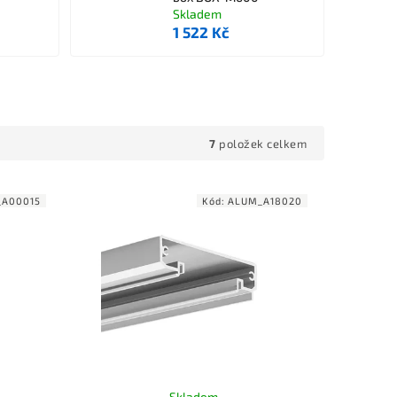
Skladem
1 522 Kč
7
položek celkem
_A00015
Kód:
ALUM_A18020
Skladem