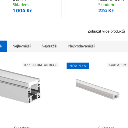
Skladem
Skladem
1 004 Kč
224 Kč
Zobrazit více produktů
ě
Nejlevnější
Nejdražší
Nejprodávanější
Kód:
ALUM_A01844
Kód:
ALUM
NOVINKA
Skladem
Skladem