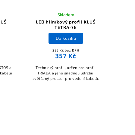
Skladem
LUŚ
LED hliníkový profil KLUŚ
TETRA-78
Do košíku
295 Kč bez DPH
357 Kč
STOS a
Technický profil, určen pro profil
 kabelů
TRIADA a jeho snadnou údržbu,
zvětšený prostor pro vedení kabelů.