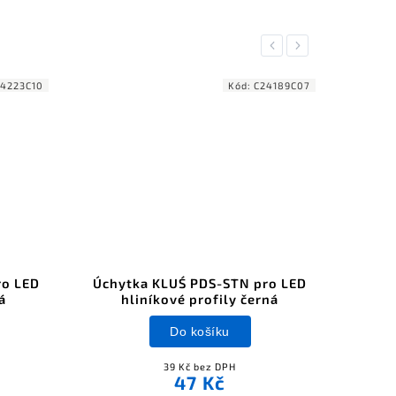
Previous
Next
4223C10
Kód:
C24189C07
ro LED
Úchytka KLUŚ PDS-STN pro LED
Úchy
á
hliníkové profily černá
hl
Do košíku
39 Kč bez DPH
47 Kč