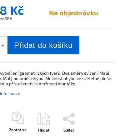
8 Kč
Na objednávku
ez DPH
Přidat do košíku
vytváření geometrických tvarů. Dva směry svícení. Malé
. Malý poloměr ohybu: Možnost ohybu ve světelné ploše.
kála příslušenství a možností montáže.
í informace
Zeptat se
Hlídat
Sdílet