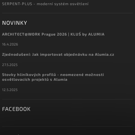
SERPENT-PLUS - moderní systém osvětlení
NOVINKY
ARCHITECT@WORK Prague 2026 | KLUŚ by ALUMIA
16.4.2026
Zjednodušení: Jak importovat objednávku na Alumia.cz
27.5.2025
Stovky hliníkových profilů - neomezené možnosti
osvětlovacích projektů s Alumia
12.5.2025
FACEBOOK