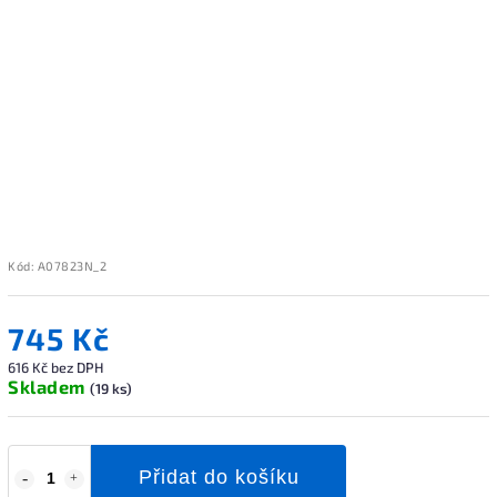
Kód:
A07823N_2
745 Kč
616 Kč bez DPH
Skladem
(19 ks)
Přidat do košíku