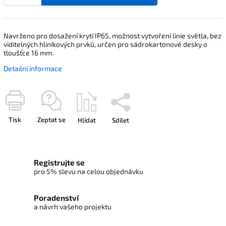
Navrženo pro dosažení krytí IP65, možnost vytvoření linie světla, bez
viditelných hliníkových prvků, určen pro sádrokartonové desky o
tloušťce 16 mm.
Detailní informace
Tisk
Zeptat se
Hlídat
Sdílet
Registrujte se
pro 5% slevu na celou objednávku
Poradenství
a návrh vašeho projektu