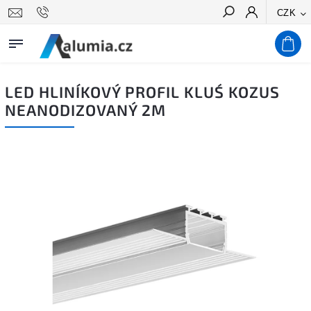
CZK
Hledat
LED HLINÍKOVÝ PROFIL KLUŚ KOZUS
NEANODIZOVANÝ 2M