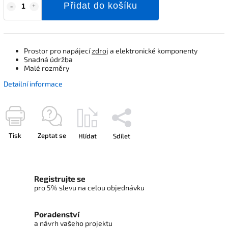
Přidat do košíku
Prostor pro napájecí
zdroj
a elektronické komponenty
Snadná údržba
Malé rozměry
Detailní informace
Tisk
Zeptat se
Hlídat
Sdílet
Registrujte se
pro 5% slevu na celou objednávku
Poradenství
a návrh vašeho projektu