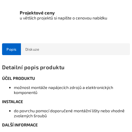
Projektové ceny
u větších projektů si napište o cenovou nabídku
Popis
Diskuze
Detailní popis produktu
ÚČEL PRODUKTU
možnost montáže napájecích zdrojů a elektronických
komponentů
INSTALACE
do povrchu pomocí doporučené montážní lišty nebo vhodně
zvolených šroubů
DALŠÍ INFORMACE