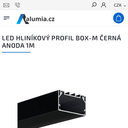
CZK
Hledat
LED HLINÍKOVÝ PROFIL BOX-M ČERNÁ
ANODA 1M