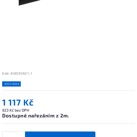
Kód:
A18001A07_1
NOVINKA
1 117 Kč
923 Kč bez DPH
Dostupné nařezáním z 2m.