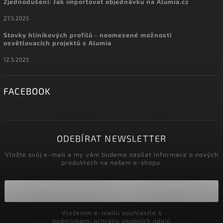
Zjednodušení: Jak importovat objednávku na Alumia.cz
27.5.2025
Stovky hliníkových profilů - neomezené možnosti
osvětlovacích projektů s Alumia
12.5.2025
FACEBOOK
ODEBÍRAT NEWSLETTER
Vložte svůj e-mail a my vám budeme zasílat informace o nových
produktech na našem e-shopu.
Vložením e-mailu souhlasíte s
podmínkami ochrany osobních údajů