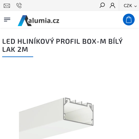
CZK
Hledat
LED HLINÍKOVÝ PROFIL BOX-M BÍLÝ
LAK 2M