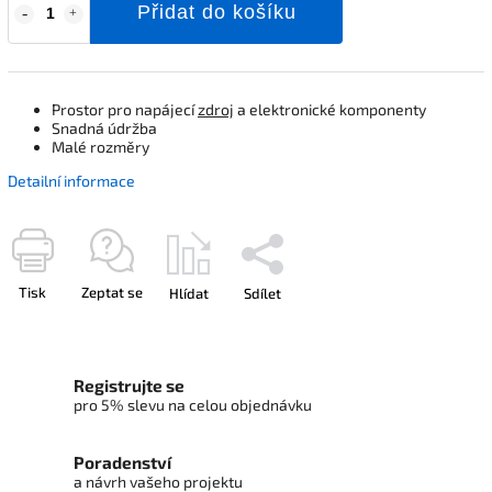
Přidat do košíku
Prostor pro napájecí
zdroj
a elektronické komponenty
Snadná údržba
Malé rozměry
Detailní informace
Tisk
Zeptat se
Hlídat
Sdílet
Registrujte se
pro 5% slevu na celou objednávku
Poradenství
a návrh vašeho projektu