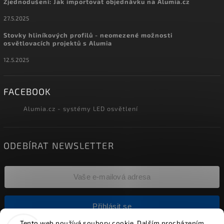
Zjednodušení: Jak importovat objednávku na Alumia.cz
27.5.2025
Stovky hliníkových profilů - neomezené možnosti
osvětlovacích projektů s Alumia
12.5.2025
FACEBOOK
Alumia.cz - systémy LED osvětlení
ODEBÍRAT NEWSLETTER
Přihlásit se
Tento web používá soubory cookie. Dalším procházením