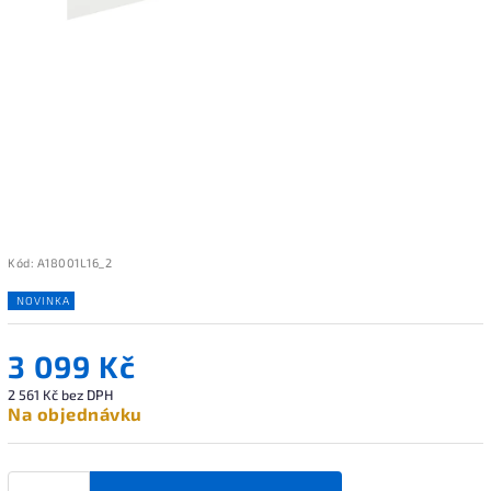
Kód:
A18001L16_2
NOVINKA
3 099 Kč
2 561 Kč bez DPH
Na objednávku