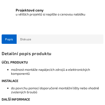
Projektové ceny
u větších projektů si napište o cenovou nabídku
Popis
Diskuze
Detailní popis produktu
ÚČEL PRODUKTU
možnost montáže napájecích zdrojů a elektronických
komponentů
INSTALACE
do povrchu pomocí doporučené montážní lišty nebo vhodně
zvolených šroubů
DALŠÍ INFORMACE