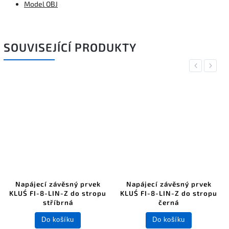
Model OBJ
SOUVISEJÍCÍ PRODUKTY
Previous
Next
Napájecí závěsný prvek
Napájecí závěsný prvek
KLUŚ FI-8-LIN-Z do stropu
KLUŚ FI-8-LIN-Z do stropu
stříbrná
černá
Do košíku
Do košíku