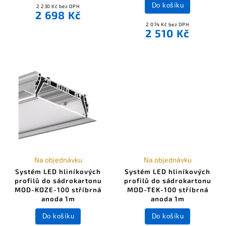
Do košíku
2 230 Kč bez DPH
2 698 Kč
2 074 Kč bez DPH
2 510 Kč
Na objednávku
Na objednávku
Systém LED hliníkových
Systém LED hliníkových
profilů do sádrokartonu
profilů do sádrokartonu
MOD-KOZE-100 stříbrná
MOD-TEK-100 stříbrná
anoda 1m
anoda 1m
Do košíku
Do košíku