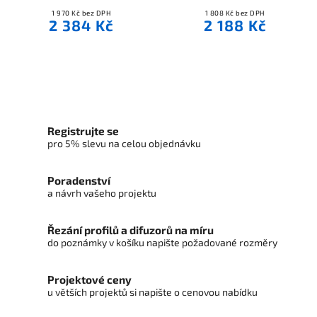
1 970 Kč bez DPH
1 808 Kč bez DPH
2 384 Kč
2 188 Kč
Registrujte se
pro 5% slevu na celou objednávku
Poradenství
a návrh vašeho projektu
Řezání profilů a difuzorů na míru
do poznámky v košíku napište požadované rozměry
Projektové ceny
u větších projektů si napište o cenovou nabídku