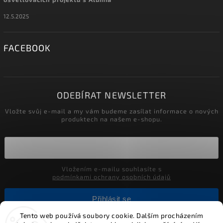
12.5.2025
FACEBOOK
ODEBÍRAT NEWSLETTER
Vložte svůj e-mail a my vám budeme zasílat informace o nových
produktech na našem e-shopu.
Vložením e-mailu souhlasíte s
podmínkami ochrany osobních údajů
Přihlásit se
Tento web používá soubory cookie. Dalším procházením